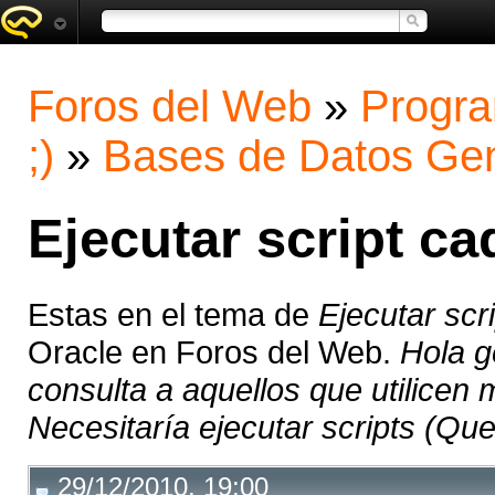
Foros del Web
»
Progra
;)
»
Bases de Datos Gen
Ejecutar script c
Estas en el tema de
Ejecutar sc
Oracle en Foros del Web.
Hola g
consulta a aquellos que utilice
Necesitaría ejecutar scripts (Que
29/12/2010, 19:00