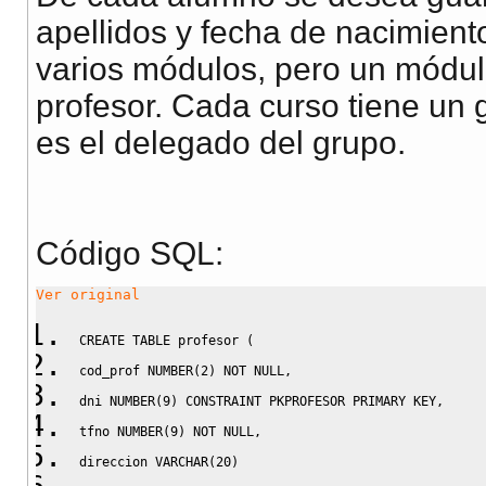
apellidos y fecha de nacimient
varios módulos, pero un módul
profesor. Cada curso tiene un 
es el delegado del grupo.
Código SQL:
Ver original
CREATE
TABLE
 profesor 
(
cod_prof 
NUMBER
(
2
)
NOT
NULL
,
dni 
NUMBER
(
9
)
CONSTRAINT
 PKPROFESOR 
PRIMARY
KEY
,
tfno 
NUMBER
(
9
)
NOT
NULL
,
direccion 
VARCHAR
(
20
)