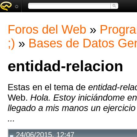
Foros del Web
»
Progra
;)
»
Bases de Datos Gen
entidad-relacion
Estas en el tema de
entidad-rela
Web.
Hola. Estoy iniciándome en
llegado a mis manos un ejercicio 
...
24/06/2015, 12:47