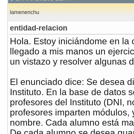
lamenenchu
entidad-relacion
Hola. Estoy iniciándome en la
llegado a mis manos un ejercici
un vistazo y resolver algunas 
El enunciado dice: Se desea d
Instituto. En la base de datos 
profesores del Instituto (DNI, 
profesores imparten módulos, 
nombre. Cada alumno está mat
De cada alumno se desea guar