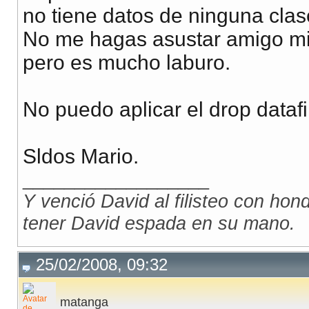
no tiene datos de ninguna clas
No me hagas asustar amigo mi
pero es mucho laburo.
No puedo aplicar el drop datafi
Sldos Mario.
__________________
Y venció David al filisteo con honda
tener David espada en su mano.
25/02/2008, 09:32
matanga