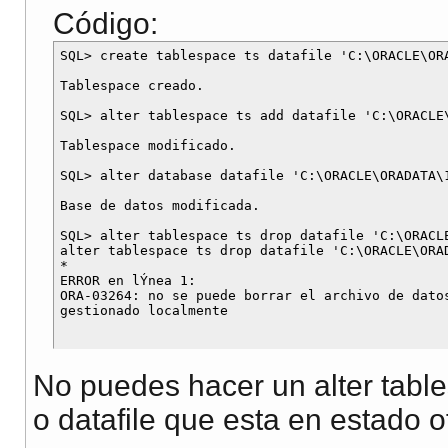
Código:
SQL> create tablespace ts datafile 'C:\ORACLE\ORA
Tablespace creado.

SQL> alter tablespace ts add datafile 'C:\ORACLE\
Tablespace modificado.

SQL> alter database datafile 'C:\ORACLE\ORADATA\1
Base de datos modificada.

SQL> alter tablespace ts drop datafile 'C:\ORACLE
alter tablespace ts drop datafile 'C:\ORACLE\ORAD
*

ERROR en lÝnea 1:

ORA-03264: no se puede borrar el archivo de datos
No puedes hacer un alter table
o datafile que esta en estado of