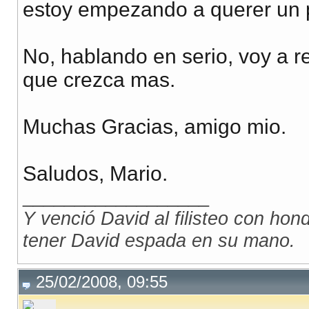
estoy empezando a querer un p
No, hablando en serio, voy a 
que crezca mas.
Muchas Gracias, amigo mio.
Saludos, Mario.
__________________
Y venció David al filisteo con honda
tener David espada en su mano.
25/02/2008, 09:55