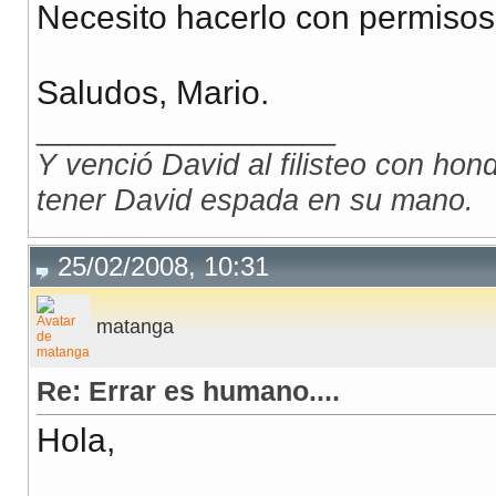
Necesito hacerlo con permisos
Saludos, Mario.
__________________
Y venció David al filisteo con honda
tener David espada en su mano.
25/02/2008, 10:31
matanga
Re: Errar es humano....
Hola,