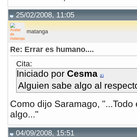
25/02/2008, 11:05
matanga
Re: Errar es humano....
Cita:
Iniciado por
Cesma
Alguien sabe algo al respect
Como dijo Saramago, "...Todo 
algo..."
04/09/2008, 15:51