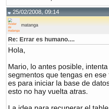
25/02/2008, 09:14
matanga
Re: Errar es humano....
Hola,
Mario, lo antes posible, intent
segmentos que tengas en ese t
es para iniciar la base de dat
esto no hay vuelta atras.
La idea para recuperar el tabl