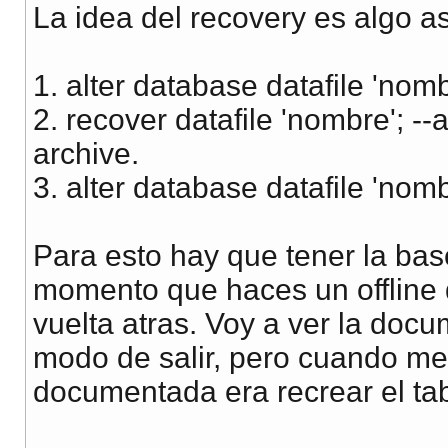
La idea del recovery es algo as
1. alter database datafile 'nombr
2. recover datafile 'nombre'; -
archive.
3. alter database datafile 'nomb
Para esto hay que tener la bas
momento que haces un offline 
vuelta atras. Voy a ver la doc
modo de salir, pero cuando me 
documentada era recrear el ta