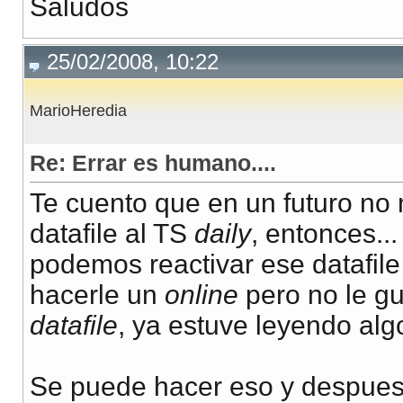
Saludos
25/02/2008, 10:22
MarioHeredia
Re: Errar es humano....
Te cuento que en un futuro no 
datafile al TS
daily
, entonces...
podemos reactivar ese datafile 
hacerle un
online
pero no le gu
datafile
, ya estuve leyendo alg
Se puede hacer eso y despues