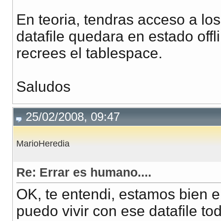
En teoria, tendras acceso a lo
datafile quedara en estado off
recrees el tablespace.
Saludos
25/02/2008, 09:47
MarioHeredia
Re: Errar es humano....
OK, te entendi, estamos bien e
puedo vivir con ese datafile to