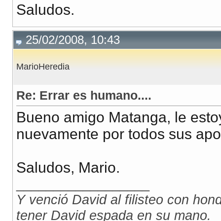
Saludos.
25/02/2008, 10:43
MarioHeredia
Re: Errar es humano....
Bueno amigo Matanga, le esto
nuevamente por todos sus apo
Saludos, Mario.
__________________
Y venció David al filisteo con honda
tener David espada en su mano.