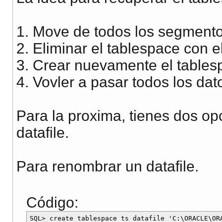
1. Move de todos los segmento
2. Eliminar el tablespace con el
3. Crear nuevamente el tables
4. Vovler a pasar todos los dat
Para la proxima, tienes dos op
datafile.
Para renombrar un datafile.
Código:
SQL> create tablespace ts datafile 'C:\ORACLE\ORA