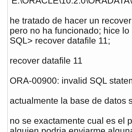
'E:\ORACLE\10.2.0\ORADAT
he tratado de hacer un recover
pero no ha funcionado; hice lo 
SQL> recover datafile 11;
recover datafile 11
ORA-00900: invalid SQL state
actualmente la base de datos 
no se exactamente cual es el p
alguien podria enviarme algu