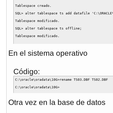
Tablespace creado.

SQL> alter tablespace ts add datafile 'C:\ORACLE\
Tablespace modificado.

SQL> alter tablespace ts offline;

En el sistema operativo
Código:
C:\oracle\oradata\10G>rename TS03.DBF TS02.DBF

Otra vez en la base de datos