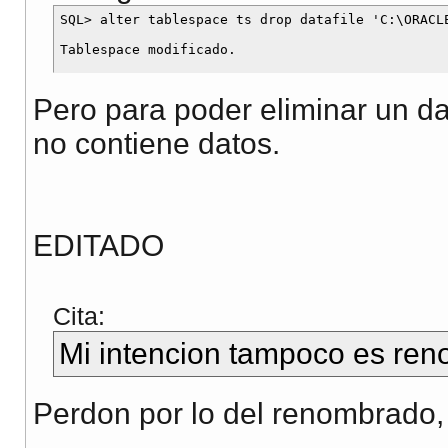
SQL> alter tablespace ts drop datafile 'C:\ORACLE
Pero para poder eliminar un da
no contiene datos.
EDITADO
Cita:
Mi intencion tampoco es ren
Perdon por lo del renombrado, n