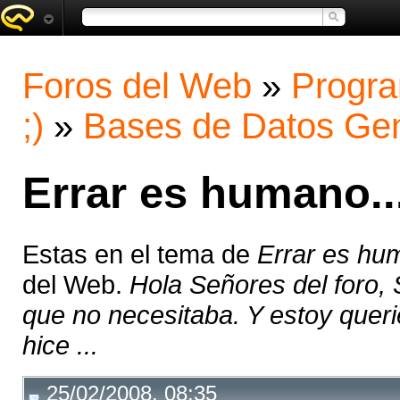
Foros del Web
»
Progra
;)
»
Bases de Datos Gen
Errar es humano...
Estas en el tema de
Errar es hum
del Web.
Hola Señores del foro, 
que no necesitaba. Y estoy queri
hice ...
25/02/2008, 08:35