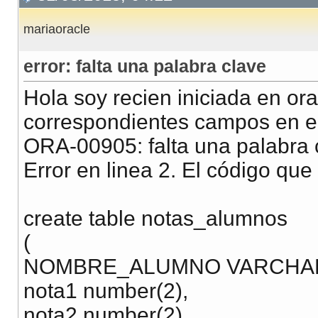
mariaoracle
error: falta una palabra clave
Hola soy recien iniciada en or
correspondientes campos en el 
ORA-00905: falta una palabra 
Error en linea 2. El código que 
create table notas_alumnos
(
NOMBRE_ALUMNO VARCHAR2
nota1 number(2),
nota2 number(2),