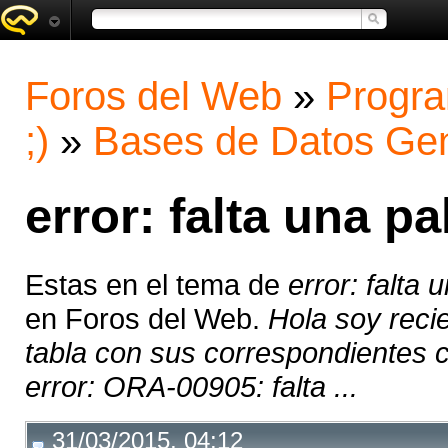
Foros del Web
»
Progra
;)
»
Bases de Datos Gen
error: falta una p
Estas en el tema de
error: falta 
en Foros del Web.
Hola soy reci
tabla con sus correspondientes 
error: ORA-00905: falta ...
31/03/2015, 04:12