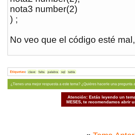
nota3 number(2)
) ;
No veo que el código esté mal, 
Etiquetas
:
clave
falta
palabra
sql
tabla
¿Tienes una mejor respuesta a este tema? ¿Quiéres hacerle una pregunta 
Atención: Estás leyendo un tema
MESES, te recomendamos abrir un