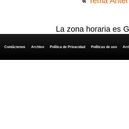
«
Tema Anter
La zona horaria es G
Contáctenos
-
Archivo
-
Política de Privacidad
-
Políticas de uso
-
Arr