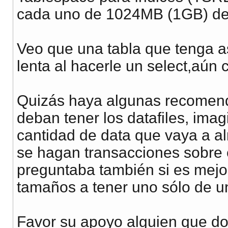
cada uno de 1024MB (1GB) de
Veo que una tabla que tenga a
lenta al hacerle un select,aún
Quizás haya algunas recomen
deban tener los datafiles, ima
cantidad de data que vaya a a
se hagan transacciones sobre e
preguntaba también si es mejor 
tamaños a tener uno sólo de 
Favor su apoyo alguien que d