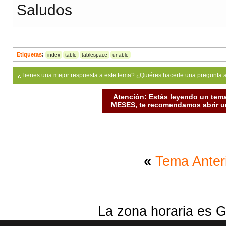
Saludos
Etiquetas
:
index
table
tablespace
unable
¿Tienes una mejor respuesta a este tema? ¿Quiéres hacerle una pregunta 
Atención: Estás leyendo un tema
MESES, te recomendamos abrir un
«
Tema Anter
La zona horaria es G