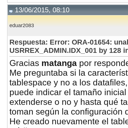
13/06/2015, 08:10
eduar2083
Respuesta: Error: ORA-01654: unab
USRREX_ADMIN.IDX_001 by 128 in
Gracias
matanga
por responde
Me preguntaba si la caracterís
tablespace y no a los datafiles,
puede indicar el tamaño inicia
extenderse o no y hasta qué 
toman según la configuración 
He creado nuevamente el table