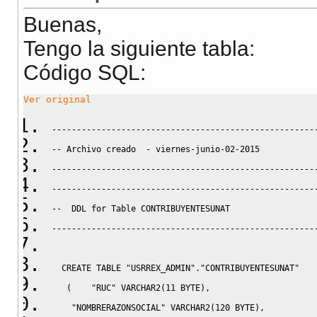
Buenas,
Tengo la siguiente tabla:
Código SQL:
Ver original
-----------------------------------------------------
-- Archivo creado  - viernes-junio-02-2015   
-----------------------------------------------------
-----------------------------------------------------
--  DDL for Table CONTRIBUYENTESUNAT
-----------------------------------------------------
CREATE
TABLE
"USRREX_ADMIN"
.
"CONTRIBUYENTESUNAT"
(
"RUC"
 VARCHAR2
(
11
 BYTE
)
,
"NOMBRERAZONSOCIAL"
 VARCHAR2
(
120
 BYTE
)
,