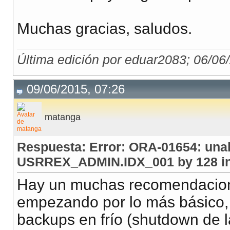
Muchas gracias, saludos.
Última edición por eduar2083; 06/06
09/06/2015, 07:26
matanga
Respuesta: Error: ORA-01654: unab
USRREX_ADMIN.IDX_001 by 128 in
Hay un muchas recomendaciones
empezando por lo más básico, s
backups en frío (shutdown de l