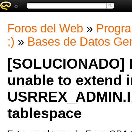
Foros del Web
»
Progra
;)
»
Bases de Datos Gen
[SOLUCIONADO] E
unable to extend 
USRREX_ADMIN.ID
tablespace