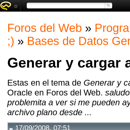
Foros del Web
»
Progra
;)
»
Bases de Datos Gen
Generar y cargar 
Estas en el tema de
Generar y c
Oracle en Foros del Web.
saludo
problemita a ver si me pueden ay
archivo plano desde ...
17/09/2008, 07:51