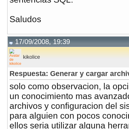
Saludos
17/09/2008, 19:39
kikolice
Respuesta: Generar y cargar archi
solo como observacion, la opc
un conocimiento mas avanzado
archivos y configuracion del s
para alguien con pocos conoc
ellos seria utilizar alguna her