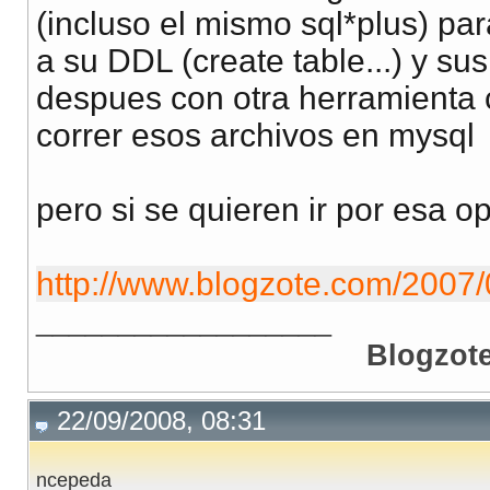
(incluso el mismo sql*plus) par
a su DDL (create table...) y sus
despues con otra herramienta
correr esos archivos en mysql
pero si se quieren ir por esa o
http://www.blogzote.com/2007/0
__________________
Blogzot
22/09/2008, 08:31
ncepeda