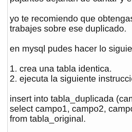
yo te recomiendo que obtengas
trabajes sobre ese duplicado.
en mysql pudes hacer lo siguie
1. crea una tabla identica.
2. ejecuta la siguiente instrucc
insert into tabla_duplicada (c
select campo1, campo2, campo3
from tabla_original.