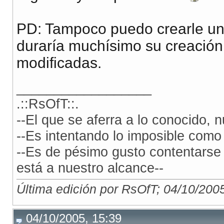
PD: Tampoco puedo crearle u
duraría muchísimo su creación
modificadas.
__________________
.::RsOfT::.
--El que se aferra a lo conocido,
--Es intentando lo imposible como 
--Es de pésimo gusto contentarse
está a nuestro alcance--
Última edición por RsOfT; 04/10/200
04/10/2005, 15:39