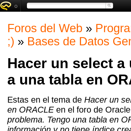
Foros del Web
»
Progra
;)
»
Bases de Datos Gen
Hacer un select a 
a una tabla en O
Estas en el tema de
Hacer un sel
en ORACLE
en el foro de Oracl
problema. Tengo una tabla en O
información y no tiene índice cre