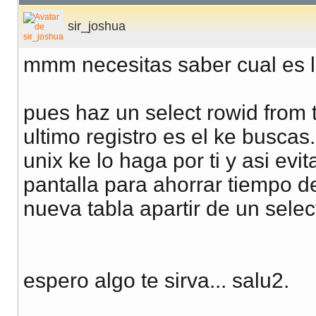
sir_joshua
mmm necesitas saber cual es la
pues haz un select rowid from
ultimo registro es el ke buscas
unix ke lo haga por ti y asi evi
pantalla para ahorrar tiempo de
nueva tabla apartir de un select
espero algo te sirva... salu2.
__________________