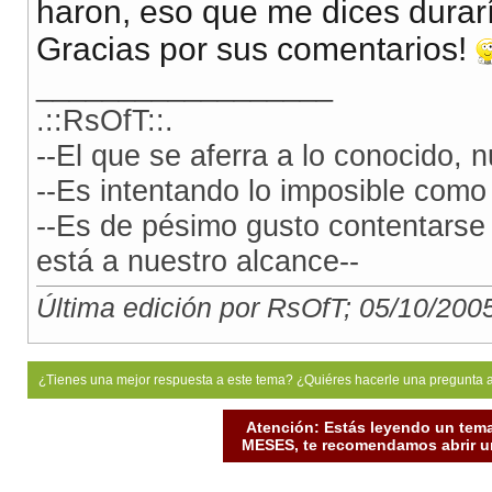
haron, eso que me dices durarí
Gracias por sus comentarios!
__________________
.::RsOfT::.
--El que se aferra a lo conocido,
--Es intentando lo imposible como 
--Es de pésimo gusto contentarse
está a nuestro alcance--
Última edición por RsOfT; 05/10/200
¿Tienes una mejor respuesta a este tema? ¿Quiéres hacerle una pregunta 
Atención: Estás leyendo un tema
MESES, te recomendamos abrir un