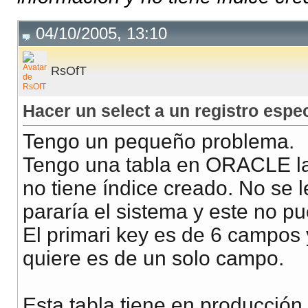
04/10/2005, 13:10
RsOfT
Hacer un select a un registro esp
Tengo un pequeño problema.
Tengo una tabla en ORACLE la 
no tiene índice creado. No se 
pararía el sistema y este no pu
El primari key es de 6 campos 
quiere es de un solo campo.
Esta tabla tiene en producció