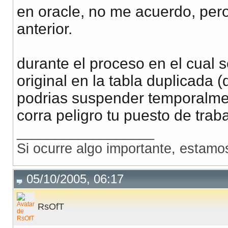
en oracle, no me acuerdo, pero
anterior.
durante el proceso en el cual se
original en la tabla duplicada
podrias suspender temporalmen
corra peligro tu puesto de traba
__________________
Si ocurre algo importante, estamo
05/10/2005, 06:17
RsOfT