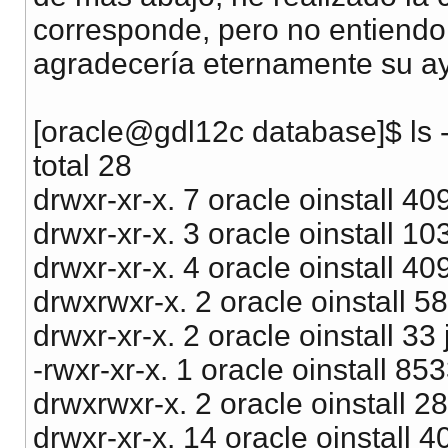
corresponde, pero no entiendo
agradecería eternamente su ay
[oracle@gdl12c database]$ ls -
total 28
drwxr-xr-x. 7 oracle oinstall 40
drwxr-xr-x. 3 oracle oinstall 10
drwxr-xr-x. 4 oracle oinstall 40
drwxrwxr-x. 2 oracle oinstall 5
drwxr-xr-x. 2 oracle oinstall 33
-rwxr-xr-x. 1 oracle oinstall 853
drwxrwxr-x. 2 oracle oinstall 2
drwxr-xr-x. 14 oracle oinstall 