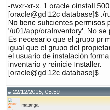
-rwxr-xr-x. 1 oracle oinstall 5
[oracle@gdl12c database]$ ./ru
No tiene suficientes permisos 
'/u01/app/oraInventory'. No se 
Es necesario que el grupo prim
igual que el grupo del propieta
el usuario de instalación forma
inventario y reinicie Installer.
[oracle@gdl12c database]$
22/12/2015, 05:59
matanga