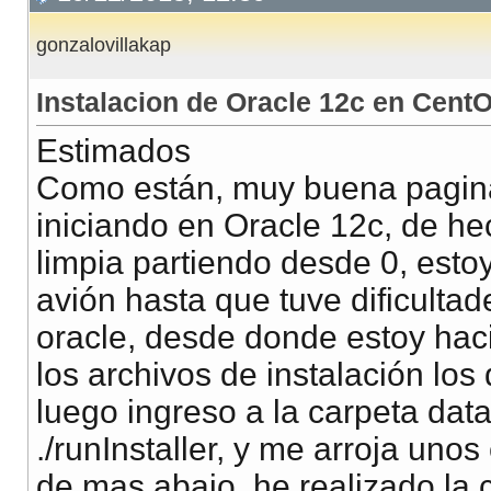
gonzalovillakap
Instalacion de Oracle 12c en Cent
Estimados
Como están, muy buena pagina
iniciando en Oracle 12c, de he
limpia partiendo desde 0, esto
avión hasta que tuve dificulta
oracle, desde donde estoy haci
los archivos de instalación los
luego ingreso a la carpeta da
./runInstaller, y me arroja uno
de mas abajo, he realizado la