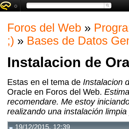
Foros del Web
»
Progra
;)
»
Bases de Datos Gen
Instalacion de Or
Estas en el tema de
Instalacion
Oracle en Foros del Web.
Estima
recomendare. Me estoy iniciando
realizando una instalación limpia
19/12/2015, 12:39