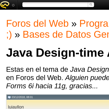
Foros del Web
»
Progra
;)
»
Bases de Datos Gen
Java Design-time 
Estas en el tema de
Java Design
en Foros del Web.
Alguien pued
Forms 6i hacia 11g, gracias...
03/12/2018, 08:01
luiayllon