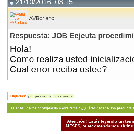
21/10/2016, 03:15
AVBorland
Respuesta: JOB Eejcuta procedimi
Hola!
Como realiza usted inicializaci
Cual error reciba usted?
Etiquetas
:
job
parametros
procedimiento
¿Tienes una mejor respuesta a este tema? ¿Quiéres hacerle una pregunta 
Atención: Estás leyendo un tema
MESES, te recomendamos abrir un