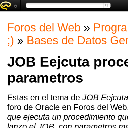
Foros del Web
»
Progra
;)
»
Bases de Datos Gen
JOB Eejcuta proc
parametros
Estas en el tema de
JOB Eejcuta
foro de Oracle en Foros del Web
que ejecuta un procedimiento q
lanzo el JOB, con parametros me 