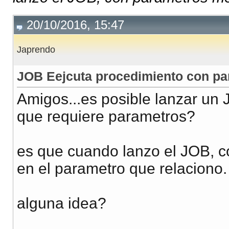
20/10/2016, 15:47
Japrendo
JOB Eejcuta procedimiento con p
Amigos...es posible lanzar un
que requiere parametros?
es que cuando lanzo el JOB, c
en el parametro que relaciono.
alguna idea?