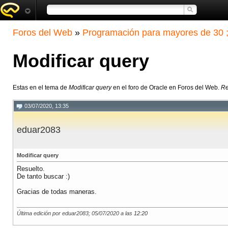
Foros del Web
»
Programación para mayores de 30 ;
Modificar query
Estas en el tema de
Modificar query
en el foro de Oracle en Foros del Web.
Re
03/07/2020, 13:35
eduar2083
Modificar query
Resuelto.
De tanto buscar :)
Gracias de todas maneras.
Última edición por eduar2083; 05/07/2020 a las
12:20