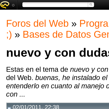
Foros del Web
»
Progra
;)
»
Bases de Datos Gen
nuevo y con duda
Estas en el tema de
nuevo y con
del Web.
buenas, he instalado e
entenderlo en cuanto al manejo d
con ...
02/01/2011, 22:38