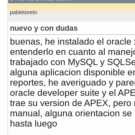
pabletoreto
nuevo y con dudas
buenas, he instalado el oracl
entenderlo en cuanto al manejo
trabajado con MySQL y SQLServ
alguna aplicacion disponible e
reportes, he averiguado y pare
oracle developer suite y el AP
trae su version de APEX, pero
manual, alguna orientacion se
hasta luego