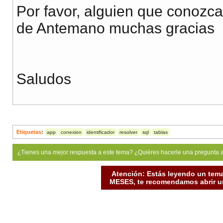
Por favor, alguien que conozc
de Antemano muchas gracias
Saludos
Etiquetas
:
app
conexion
identificador
resolver
sql
tablas
¿Tienes una mejor respuesta a este tema? ¿Quiéres hacerle una pregunta 
Atención: Estás leyendo un tema
MESES, te recomendamos abrir un