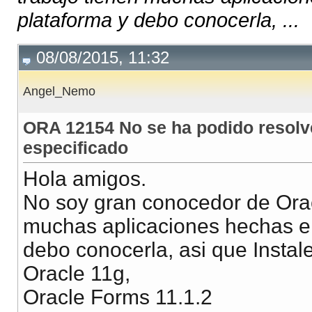
plataforma y debo conocerla, ...
08/08/2015, 11:32
Angel_Nemo
ORA 12154 No se ha podido resolve
especificado
Hola amigos.
No soy gran conocedor de Orac
muchas aplicaciones hechas en
debo conocerla, asi que Instal
Oracle 11g,
Oracle Forms 11.1.2