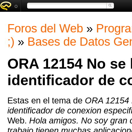
Foros del Web
»
Progra
;)
»
Bases de Datos Gen
ORA 12154 No se h
identificador de 
Estas en el tema de
ORA 12154 N
identificador de conexion especi
Web.
Hola amigos. No soy gran 
trabajo tienen muchas aplicacio