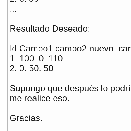
...
Resultado Deseado:
Id Campo1 campo2 nuevo_ca
1. 100. 0. 110
2. 0. 50. 50
Supongo que después lo podrí
me realice eso.
Gracias.