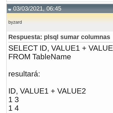
03/03/2021, 06:45
byzard
Respuesta: plsql sumar columnas
SELECT ID, VALUE1 + VALU
FROM TableName
resultará:
ID, VALUE1 + VALUE2
1 3
1 4