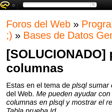
Foros del Web
»
Progra
;)
»
Bases de Datos Gen
[SOLUCIONADO] p
columnas
Estas en el tema de
plsql sumar
del Web.
Me pueden ayudar con 
columnas en plsql y mostrar el 
Tabla prueba Id ...