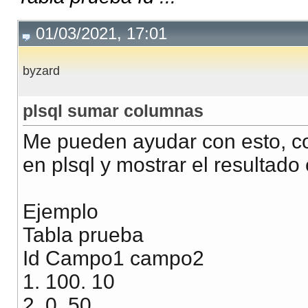
01/03/2021, 17:01
byzard
plsql sumar columnas
Me pueden ayudar con esto, c
en plsql y mostrar el resultad
Ejemplo
Tabla prueba
Id Campo1 campo2
1. 100. 10
2. 0. 50