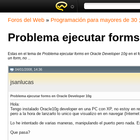
Foros del Web
»
Programación para mayores de 30 ;
Problema ejecutar forms
Estas en el tema de
Problema ejecutar forms en Oracle Developer 10g
en el f
un form, no ...
04/01/2008, 14:36
jsanlucas
Problema ejecutar forms en Oracle Developer 10g
Hola:
Tengo instalado Oracle10g developer en una PC con XP, no estoy en red
pero a la hora de lanzarlo lo unico que visualizo en en navegar (Inte
Lo he intentado de varias maneras, manipulando el puerto pero nada. Es
Que pasa?