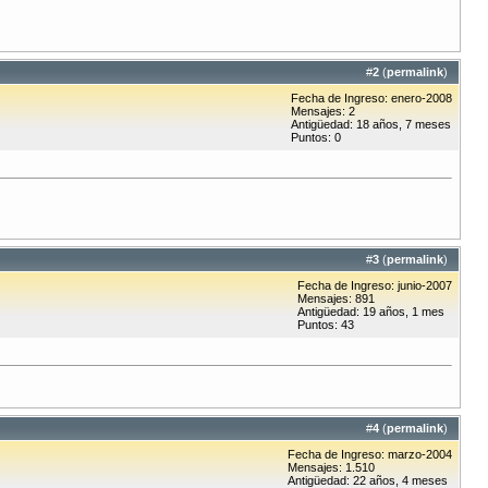
#
2
(
permalink
)
Fecha de Ingreso: enero-2008
Mensajes: 2
Antigüedad: 18 años, 7 meses
Puntos: 0
#
3
(
permalink
)
Fecha de Ingreso: junio-2007
Mensajes: 891
Antigüedad: 19 años, 1 mes
Puntos: 43
#
4
(
permalink
)
Fecha de Ingreso: marzo-2004
Mensajes: 1.510
Antigüedad: 22 años, 4 meses