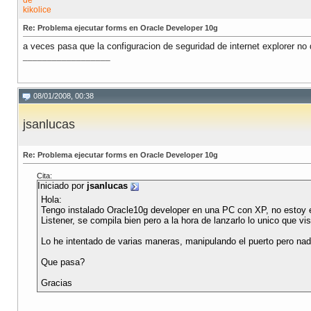
Re: Problema ejecutar forms en Oracle Developer 10g
a veces pasa que la configuracion de seguridad de internet explorer no d
__________________
08/01/2008, 00:38
jsanlucas
Re: Problema ejecutar forms en Oracle Developer 10g
Cita:
Iniciado por
jsanlucas
Hola:
Tengo instalado Oracle10g developer en una PC con XP, no estoy en
Listener, se compila bien pero a la hora de lanzarlo lo unico que
Lo he intentado de varias maneras, manipulando el puerto pero nada
Que pasa?
Gracias