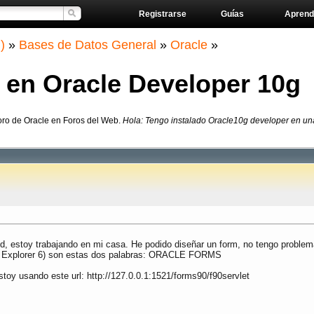
Registrarse
Guías
Aprend
)
»
Bases de Datos General
»
Oracle
»
 en Oracle Developer 10g
oro de Oracle en Foros del Web.
Hola: Tengo instalado Oracle10g developer en una
, estoy trabajando en mi casa. He podido diseñar un form, no tengo problema 
rnet Explorer 6) son estas dos palabras: ORACLE FORMS
toy usando este url: http://127.0.0.1:1521/forms90/f90servlet