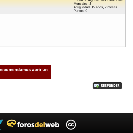
Fecha de Ingreso: diciembre-2010
Mensajes: 3
Antigüedad: 15 años, 7 meses
Puntos: 0
e recomendamos abrir un