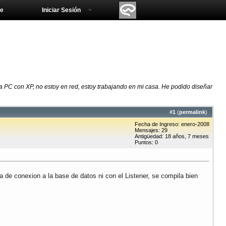
e
Iniciar Sesión
 PC con XP, no estoy en red, estoy trabajando en mi casa. He podido diseñar
#
1
(
permalink
)
Fecha de Ingreso: enero-2008
Mensajes: 29
Antigüedad: 18 años, 7 meses
Puntos: 0
de conexion a la base de datos ni con el Listener, se compila bien