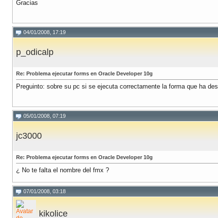
Gracias
04/01/2008, 17:19
p_odicalp
Re: Problema ejecutar forms en Oracle Developer 10g
Preguinto: sobre su pc si se ejecuta correctamente la forma que ha des
05/01/2008, 07:19
jc3000
Re: Problema ejecutar forms en Oracle Developer 10g
¿ No te falta el nombre del fmx ?
07/01/2008, 03:18
kikolice