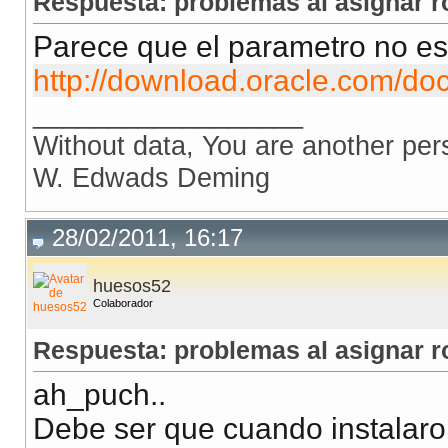
Respuesta: problemas al asignar ro
Parece que el parametro no es
http://download.oracle.com/d
__________________
Without data, You are another per
W. Edwads Deming
28/02/2011, 16:17
huesos52
Colaborador
Respuesta: problemas al asignar ro
ah_puch..
Debe ser que cuando instalaron