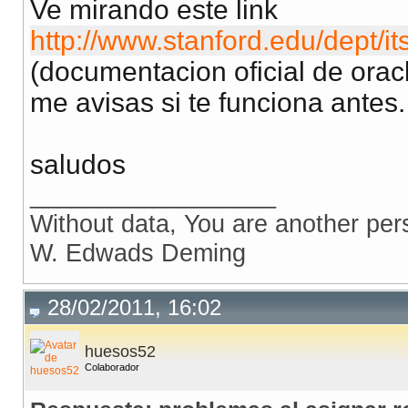
Ve mirando este link
http://www.stanford.edu/dept/i
(documentacion oficial de orac
me avisas si te funciona antes.
saludos
__________________
Without data, You are another per
W. Edwads Deming
28/02/2011, 16:02
huesos52
Colaborador