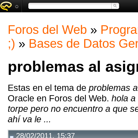
Foros del Web
»
Progra
;)
»
Bases de Datos Gen
problemas al asig
Estas en el tema de
problemas al
Oracle en Foros del Web.
hola a
torpe pero no encuentro a que s
ahí va le ...
28/02/2011, 15:37