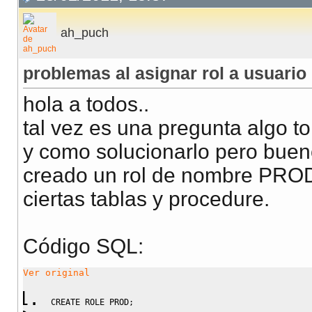
ah_puch
problemas al asignar rol a usuario
hola a todos..
tal vez es una pregunta algo t
y como solucionarlo pero bueno
creado un rol de nombre PROD 
ciertas tablas y procedure.
Código SQL:
Ver original
CREATE
ROLE
 PROD;