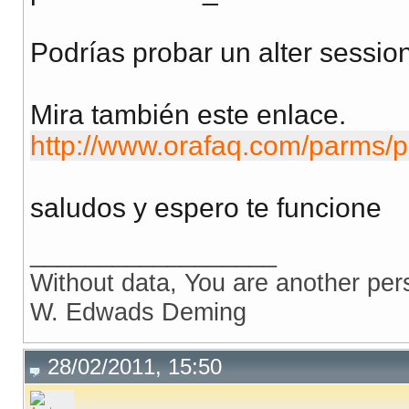
Podrías probar un alter session
Mira también este enlace.
http://www.orafaq.com/parms/
saludos y espero te funcione
__________________
Without data, You are another per
W. Edwads Deming
28/02/2011, 15:50