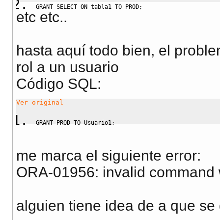
GRANT
SELECT
ON
 tabla1 
TO
 PROD;
etc etc..
hasta aquí todo bien, el probl
rol a un usuario
Código SQL:
Ver original
GRANT
 PROD 
TO
 Usuario1;
me marca el siguiente error:
ORA-01956: invalid command
alguien tiene idea de a que se