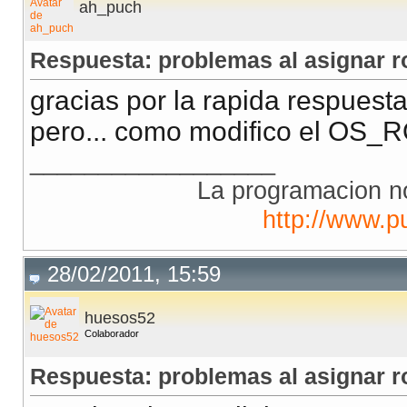
ah_puch
Respuesta: problemas al asignar ro
gracias por la rapida respuesta
pero... como modifico el OS
__________________
La programacion no
http://www.p
28/02/2011, 15:59
huesos52
Colaborador
Respuesta: problemas al asignar ro