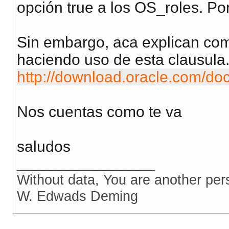
opción true a los OS_roles. Por
Sin embargo, aca explican como
haciendo uso de esta clausula
http://download.oracle.com/doc
Nos cuentas como te va
saludos
__________________
Without data, You are another per
W. Edwads Deming