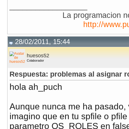
__________________
La programacion no
http://www.p
28/02/2011, 15:44
huesos52
Colaborador
Respuesta: problemas al asignar ro
hola ah_puch
Aunque nunca me ha pasado, 
imagino que en tu spfile o pfil
parametro OS_ROLES en false