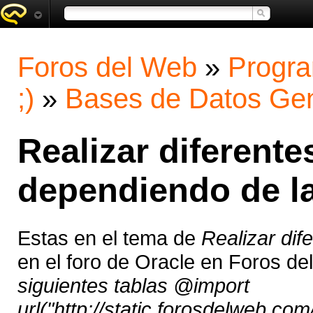
Foros del Web
»
Progra
;)
»
Bases de Datos Gen
Realizar diferent
dependiendo de la
Estas en el tema de
Realizar dif
en el foro de Oracle en Foros d
siguientes tablas @import
url("http://static.forosdelweb.com