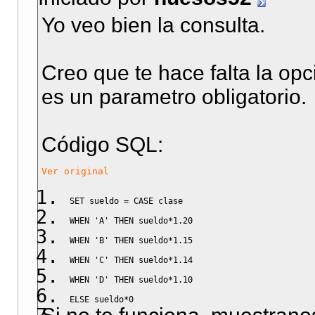
Yo veo bien la consulta.
Creo que te hace falta la op
es un parametro obligatorio.
Código SQL:
Ver original
SET
 sueldo 
=
CASE
 clase
WHEN
'A'
THEN
 sueldo
*
1.20
WHEN
'B'
THEN
 sueldo
*
1.15
WHEN
'C'
THEN
 sueldo
*
1.14
WHEN
'D'
THEN
 sueldo
*
1.10
ELSE
 sueldo
*
0