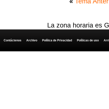
«
Tema Anter
La zona horaria es G
Contáctenos
-
Archivo
-
Política de Privacidad
-
Políticas de uso
-
Arr