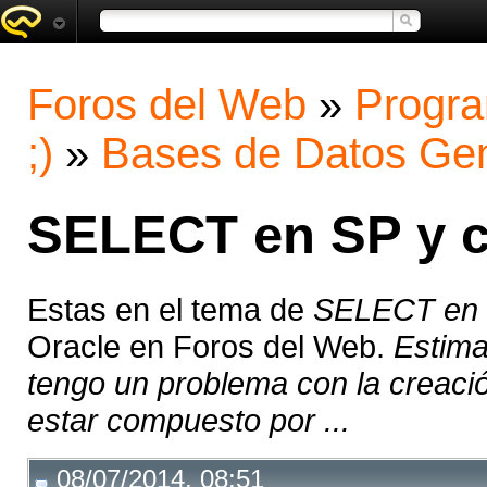
Foros del Web
»
Progra
;)
»
Bases de Datos Gen
SELECT en SP y c
Estas en el tema de
SELECT en S
Oracle en Foros del Web.
Estima
tengo un problema con la creació
estar compuesto por ...
08/07/2014, 08:51