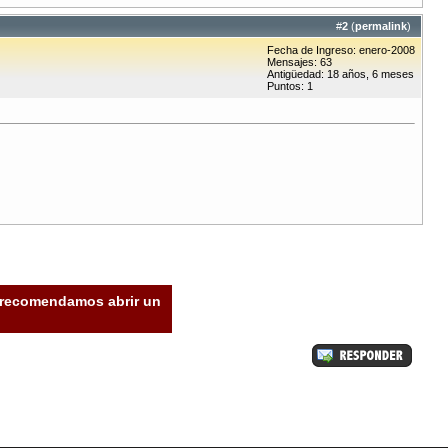
#
2
(
permalink
)
Fecha de Ingreso: enero-2008
Mensajes: 63
Antigüedad: 18 años, 6 meses
Puntos: 1
e recomendamos abrir un