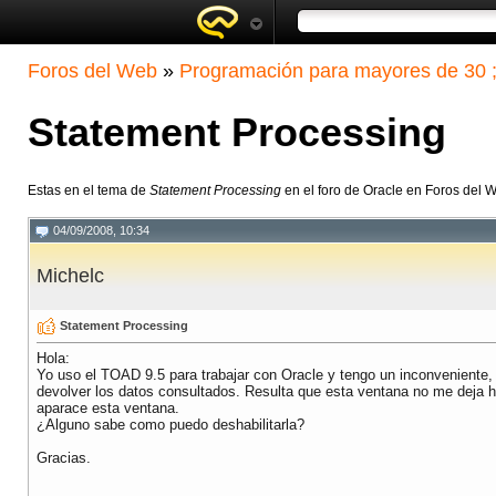
Foros del Web
»
Programación para mayores de 30 ;
Statement Processing
Estas en el tema de
Statement Processing
en el foro de Oracle en Foros del 
04/09/2008, 10:34
Michelc
Statement Processing
Hola:
Yo uso el TOAD 9.5 para trabajar con Oracle y tengo un inconveniente,
devolver los datos consultados. Resulta que esta ventana no me deja h
aparace esta ventana.
¿Alguno sabe como puedo deshabilitarla?
Gracias.