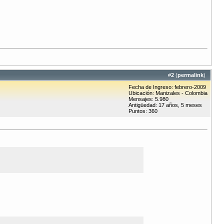
#
2
(
permalink
)
Fecha de Ingreso: febrero-2009
Ubicación: Manizales - Colombia
Mensajes: 5.980
Antigüedad: 17 años, 5 meses
Puntos: 360