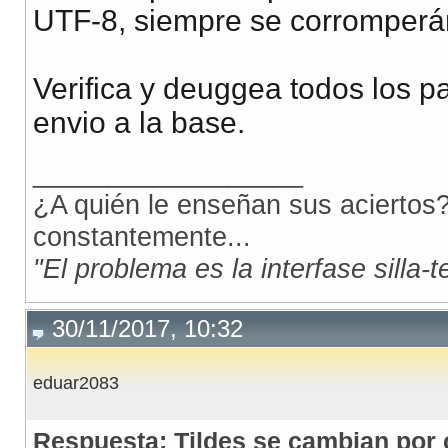
UTF-8, siempre se corromperá
Verifica y deuggea todos los p
envio a la base.
__________________
¿A quién le enseñan sus aciertos?
constantemente...
"El problema es la interfase silla-
30/11/2017, 10:32
eduar2083
Respuesta: Tildes se cambian por 