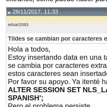
28/11/2017, 11:33
eduar2083
Tildes se cambian por caracteres 
Hola a todos,
Estoy insertando data en una ta
se cambia por caracteres extr
estos caracteres sean inserta
Por favor su apoyo. Ya itenté 
ALTER SESSION SET NLS_
SPANISH';
Pero el problema persiste.