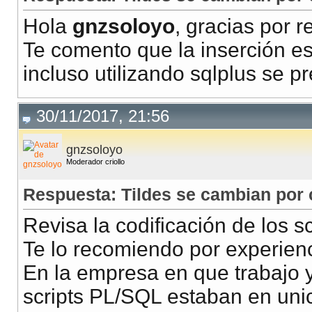
Hola
gnzsoloyo
, gracias por 
Te comento que la inserción e
incluso utilizando sqlplus se 
30/11/2017, 21:56
gnzsoloyo
Moderador criollo
Respuesta: Tildes se cambian por 
Revisa la codificación de los sc
Te lo recomiendo por experienc
En la empresa en que trabajo 
scripts PL/SQL estaban en uni