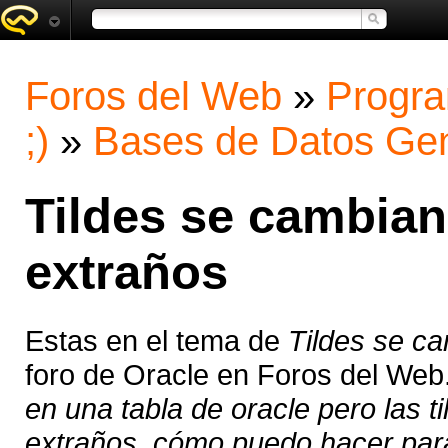
Foros del Web
»
Progra
;)
»
Bases de Datos Gen
Tildes se cambian
extraños
Estas en el tema de
Tildes se c
foro de Oracle en Foros del Web
en una tabla de oracle pero las 
extraños, cómo puedo hacer para