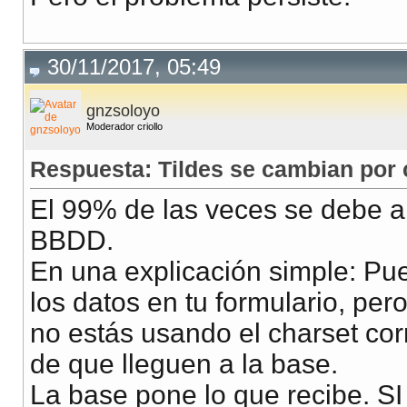
30/11/2017, 05:49
gnzsoloyo
Moderador criollo
Respuesta: Tildes se cambian por 
El 99% de las veces se debe a
BBDD.
En una explicación simple: Pu
los datos en tu formulario, per
no estás usando el charset cor
de que lleguen a la base.
La base pone lo que recibe. 