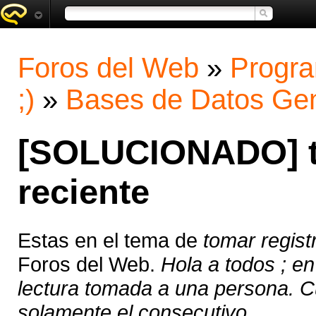
Foros del Web
»
Progra
;)
»
Bases de Datos Gen
[SOLUCIONADO] t
reciente
Estas en el tema de
tomar regist
Foros del Web.
Hola a todos ; en
lectura tomada a una persona. Cu
solamente el consecutivo, ...