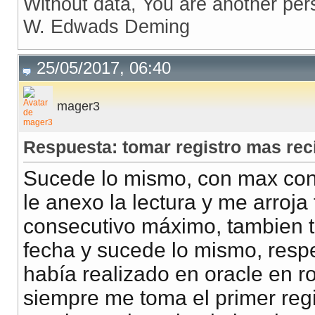
Without data, You are another per
W. Edwads Deming
25/05/2017, 06:40
mager3
Respuesta: tomar registro mas rec
Sucede lo mismo, con max cons
le anexo la lectura y me arroja 
consecutivo máximo, tambien 
fecha y sucede lo mismo, resp
había realizado en oracle en r
siempre me toma el primer reg