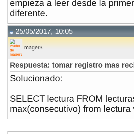
empieza a leer desde la primera
diferente.
25/05/2017, 10:05
mager3
Respuesta: tomar registro mas rec
Solucionado:
SELECT lectura FROM lectura
max(consecutivo) from lectur