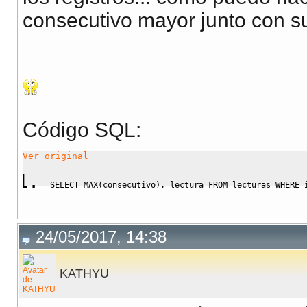
consecutivo mayor junto con su
Código SQL:
Ver original
SELECT
MAX
(
consecutivo
)
,
 lectura 
FROM
 lecturas 
WHERE
 
24/05/2017, 14:38
KATHYU