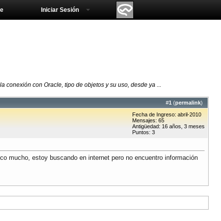
e
Iniciar Sesión
 conexión con Oracle, tipo de objetos y su uso, desde ya ...
#
1
(
permalink
)
Fecha de Ingreso: abril-2010
Mensajes: 65
Antigüedad: 16 años, 3 meses
Puntos: 3
zco mucho, estoy buscando en internet pero no encuentro información