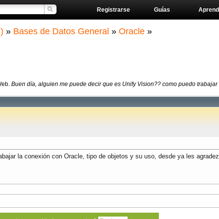
Registrarse
Guías
Aprend
)
»
Bases de Datos General
»
Oracle
»
 Web.
Buen día, alguien me puede decir que es Unify Vision?? como puedo trabajar la
bajar la conexión con Oracle, tipo de objetos y su uso, desde ya les agrade