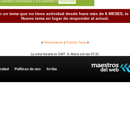
a nuestra comunidad y sus expertos?
Registrate
o un tema que no tiene actividad desde hace más de 6 MESES, t
Nuevo tema en lugar de responder al actual.
«
Tema Anterior
|
Próximo Tema
»
La zona horaria es GMT -6. Ahora son las 07:31.
acidad
-
Políticas de uso
-
Arriba