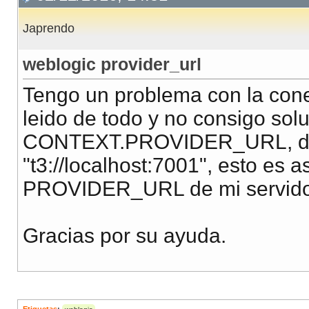
Japrendo
weblogic provider_url
Tengo un problema con la co
leido de todo y no consigo sol
CONTEXT.PROVIDER_URL, dice
"t3://localhost:7001", esto es a
PROVIDER_URL de mi servidor
Gracias por su ayuda.