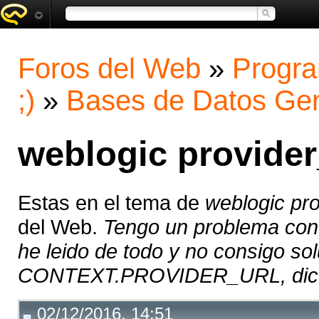
Foros del Web
»
Progra
;)
»
Bases de Datos Gen
weblogic provider
Estas en el tema de
weblogic pro
del Web.
Tengo un problema co
he leido de todo y no consigo so
CONTEXT.PROVIDER_URL, dice
02/12/2016, 14:51