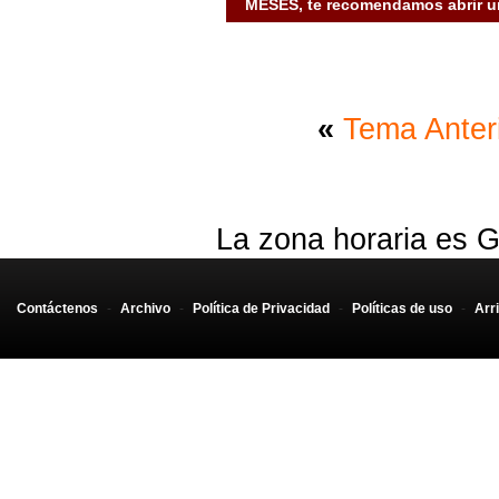
MESES, te recomendamos abrir un
«
Tema Anter
La zona horaria es G
Contáctenos
-
Archivo
-
Política de Privacidad
-
Políticas de uso
-
Arr