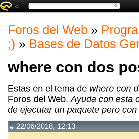
Foros del Web
»
Progra
;)
»
Bases de Datos Gen
where con dos pos
Estas en el tema de
where con d
Foros del Web.
Ayuda con esta c
de ejecutar un paquete pero con d
22/06/2018, 12:13