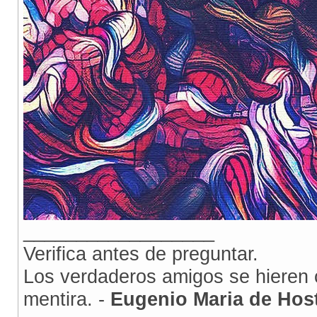
__________________
Verifica antes de preguntar.
Los verdaderos amigos se hieren c
mentira. -
Eugenio Maria de Hos