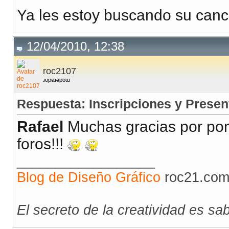
Ya les estoy buscando su can
12/04/2010, 12:38
roc2107
ɹopɐɹǝpoɯ
Respuesta: Inscripciones y Presen
Rafael
Muchas gracias por pon
foros!!!
__________________
Blog de Diseño Gráfico
roc21.com 
El secreto de la creatividad es sa