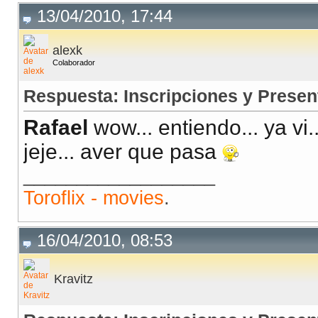
13/04/2010, 17:44
alexk
Colaborador
Respuesta: Inscripciones y Presen
Rafael
wow... entiendo... ya vi..
jeje... aver que pasa
__________________
Toroflix - movies
.
16/04/2010, 08:53
Kravitz