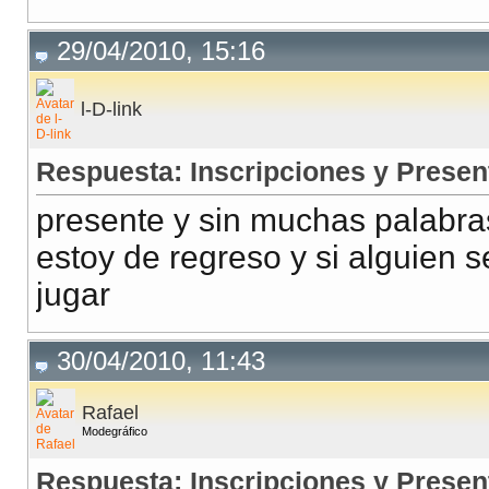
29/04/2010, 15:16
l-D-link
Respuesta: Inscripciones y Presen
presente y sin muchas palabras
estoy de regreso y si alguien 
jugar
30/04/2010, 11:43
Rafael
Modegráfico
Respuesta: Inscripciones y Presen