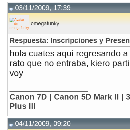
03/11/2009, 17:39
omegafunky
Respuesta: Inscripciones y Presen
hola cuates aqui regresando a
rato que no entraba, kiero part
voy
__________________
Canon 7D | Canon 5D Mark II | 
Plus III
04/11/2009, 09:20