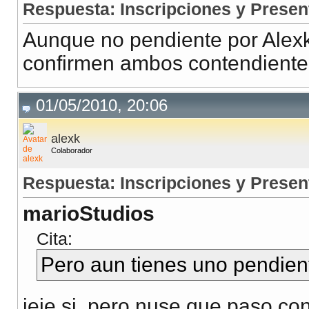
Respuesta: Inscripciones y Presen
Aunque no pendiente por Alexk
confirmen ambos contendientes
01/05/2010, 20:06
alexk
Colaborador
Respuesta: Inscripciones y Presen
marioStudios
Cita:
Pero aun tienes uno pendient
jeje si, pero nuse que paso con