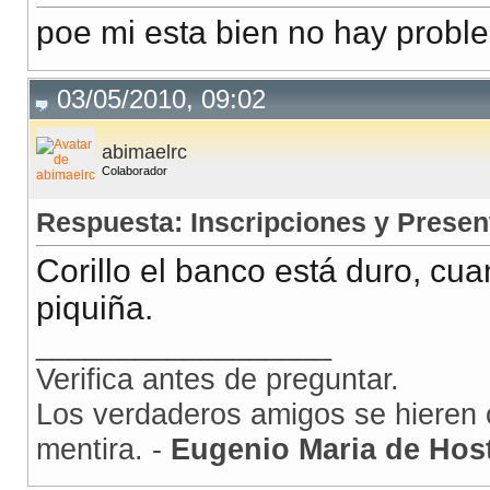
poe mi esta bien no hay prob
03/05/2010, 09:02
abimaelrc
Colaborador
Respuesta: Inscripciones y Presen
Corillo el banco está duro, c
piquiña.
__________________
Verifica antes de preguntar.
Los verdaderos amigos se hieren c
mentira. -
Eugenio Maria de Hos