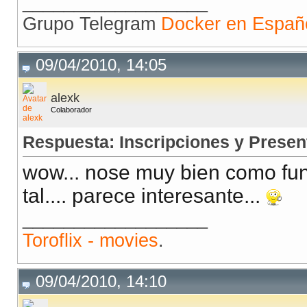
__________________
Grupo Telegram
Docker en Españ
09/04/2010, 14:05
alexk
Colaborador
Respuesta: Inscripciones y Presen
wow... nose muy bien como fu
tal.... parece interesante...
__________________
Toroflix - movies
.
09/04/2010, 14:10