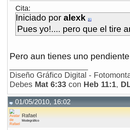
Cita:
Iniciado por
alexk
Pues yo!.... pero que el tire 
Pero aun tienes uno pendiente!
__________________
Diseño Gráfico Digital - Fotomont
Debes
Mat 6:33
con
Heb 11:1
,
D
01/05/2010, 16:02
Rafael
Modegráfico