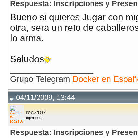
Respuesta: Inscripciones y Presen
Bueno si quieres Jugar con mi
otra, sera un reto de caballero
lo arma.
Saludos
__________________
Grupo Telegram
Docker en Españ
04/11/2009, 13:44
roc2107
ɹopɐɹǝpoɯ
Respuesta: Inscripciones y Presen