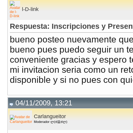
l-D-link
Respuesta: Inscripciones y Presen
bueno posteo nuevamente que es
bueno pues puedo seguir un te
conveniente gracias y espero 
mi invitacion seria como un re
disponible y si no pues con qu
04/11/2009, 13:21
Carlangueitor
Moderador ლ(ಠ益ಠლ)