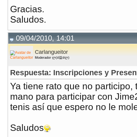
Gracias.
Saludos.
09/04/2010, 14:01
Carlangueitor
Moderador ლ(ಠ益ಠლ)
Respuesta: Inscripciones y Presen
Ya tiene rato que no participo, 
mano para participar con Jime
tenis así que espero no le mol
Saludos