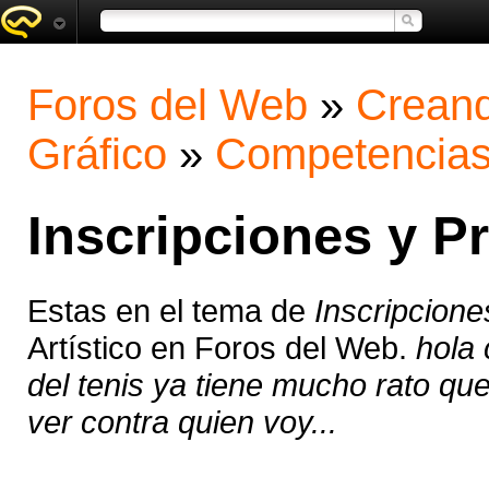
Foros del Web
»
Creand
Gráfico
»
Competencia
Inscripciones y P
Estas en el tema de
Inscripcione
Artístico en Foros del Web.
hola
del tenis ya tiene mucho rato que
ver contra quien voy...