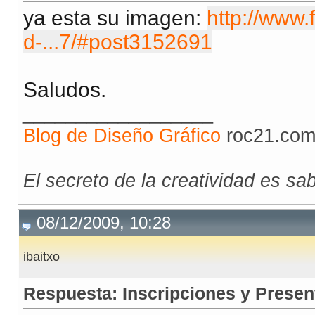
ya esta su imagen:
http://www.
d-...7/#post3152691
Saludos.
__________________
Blog de Diseño Gráfico
roc21.com 
El secreto de la creatividad es sa
08/12/2009, 10:28
ibaitxo
Respuesta: Inscripciones y Presen