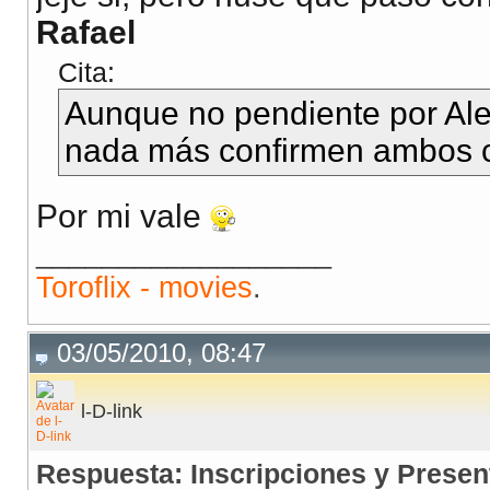
Rafael
Cita:
Aunque no pendiente por Ale
nada más confirmen ambos c
Por mi vale
__________________
Toroflix - movies
.
03/05/2010, 08:47
l-D-link
Respuesta: Inscripciones y Presen