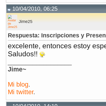
10/04/2010, 06:25
Jime25
Respuesta: Inscripciones y Presen
excelente, entonces estoy esp
Saludos!!
__________________
Jime~
Mi blog
.
Mi twitter
.