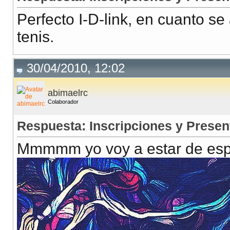
Perfecto I-D-link, en cuanto se
tenis.
30/04/2010, 12:02
abimaelrc
Colaborador
Respuesta: Inscripciones y Presen
Mmmmm yo voy a estar de esp