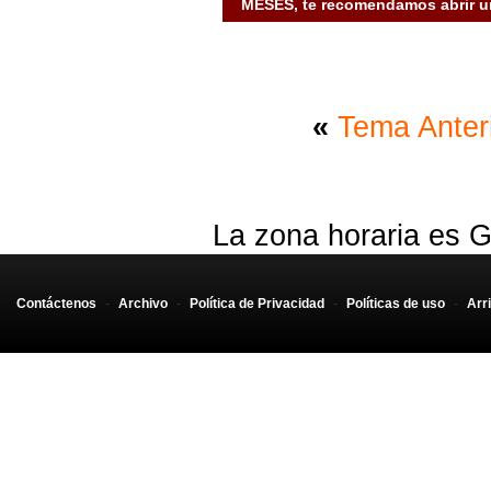
MESES, te recomendamos abrir un
«
Tema Anter
La zona horaria es G
Contáctenos
-
Archivo
-
Política de Privacidad
-
Políticas de uso
-
Arr