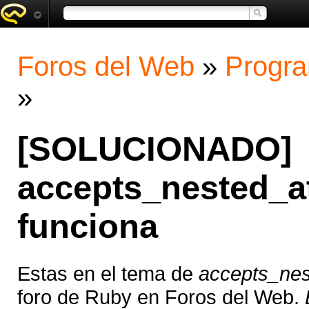
Foros del Web
»
Progra
»
[SOLUCIONADO]
accepts_nested_at
funciona
Estas en el tema de
accepts_nest
foro de Ruby en Foros del Web.