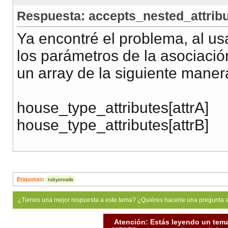
Respuesta: accepts_nested_attribu
Ya encontré el problema, al u
los parámetros de la asociaci
un array de la siguiente maner
house_type_attributes[attrA]
house_type_attributes[attrB]
Etiquetas
:
rubyonrails
¿Tienes una mejor respuesta a este tema? ¿Quiéres hacerle una pregunta 
Atención: Estás leyendo un tema