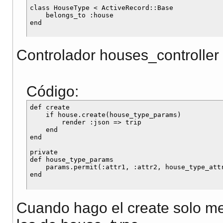
class HouseType < ActiveRecord::Base

    belongs_to :house

Controlador houses_controller
Código:
def create

    if house.create(house_type_params)

        render :json => trip

    end

end

private

def house_type_params

    params.permit(:attr1, :attr2, house_type_attr
Cuando hago el create solo me 