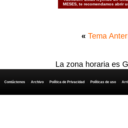
MESES, te recomendamos abrir un
«
Tema Anter
La zona horaria es G
Contáctenos
-
Archivo
-
Política de Privacidad
-
Políticas de uso
-
Arr