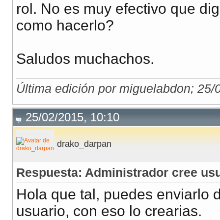
rol. No es muy efectivo que di
como hacerlo?
Saludos muchachos.
Última edición por miguelabdon; 25/
25/02/2015, 10:10
drako_darpan
Respuesta: Administrador cree us
Hola que tal, puedes enviarlo d
usuario, con eso lo crearias.