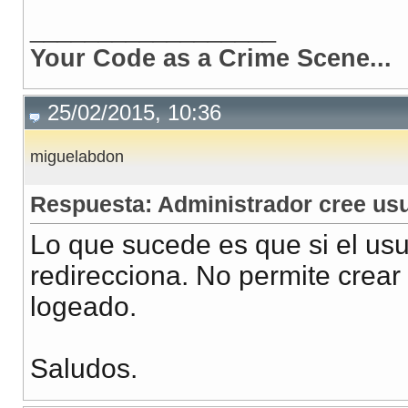
__________________
Your Code as a Crime Scene...
25/02/2015, 10:36
miguelabdon
Respuesta: Administrador cree us
Lo que sucede es que si el usua
redirecciona. No permite crear
logeado.
Saludos.