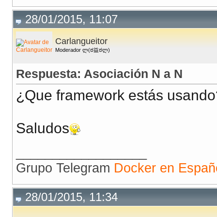
28/01/2015, 11:07
Carlangueitor
Moderador ლ(ಠ益ಠლ)
Respuesta: Asociación N a N
¿Que framework estás usando
Saludos
__________________
Grupo Telegram
Docker en Españ
28/01/2015, 11:34