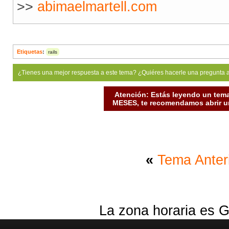
>>
abimaelmartell.com
Etiquetas
:
rails
¿Tienes una mejor respuesta a este tema? ¿Quiéres hacerle una pregunta 
Atención: Estás leyendo un tema
MESES, te recomendamos abrir un
«
Tema Anter
La zona horaria es G