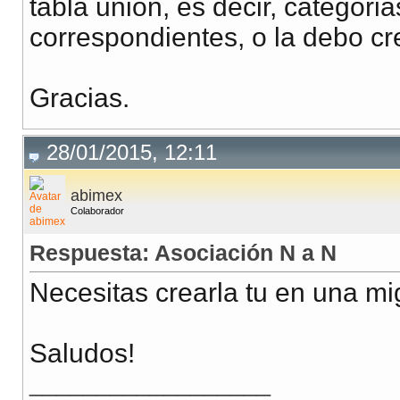
tabla unión, es decir, categor
correspondientes, o la debo cr
Gracias.
28/01/2015, 12:11
abimex
Colaborador
Respuesta: Asociación N a N
Necesitas crearla tu en una mi
Saludos!
__________________