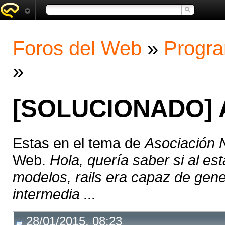
Foros del Web
»
Progra
»
[SOLUCIONADO] A
Estas en el tema de
Asociación 
Web.
Hola, quería saber si al es
modelos, rails era capaz de gene
intermedia ...
28/01/2015, 08:23