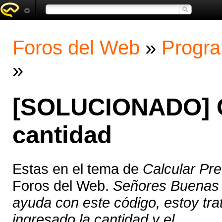
Foros del Web
»
Progra
»
[SOLUCIONADO] Ca
cantidad
Estas en el tema de
Calcular Pre
Foros del Web.
Señores Buenas c
ayuda con este código, estoy tra
ingresado la cantidad y el ...