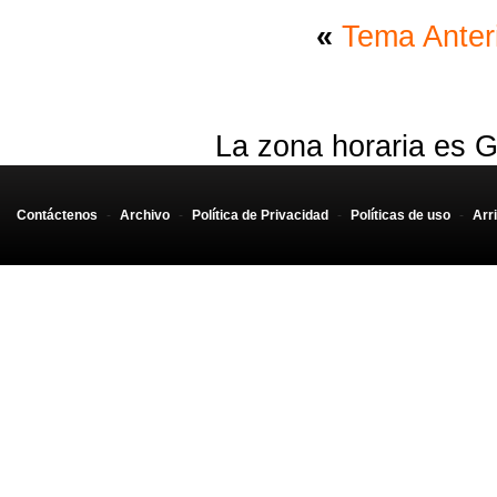
<%
end
%>
«
Tema Anter
La zona horaria es G
Contáctenos
-
Archivo
-
Política de Privacidad
-
Políticas de uso
-
Arr