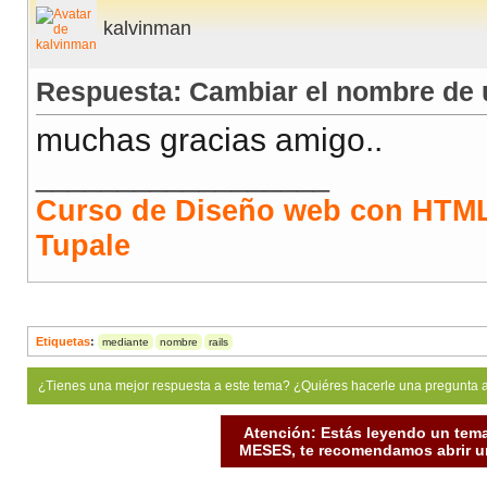
kalvinman
Respuesta: Cambiar el nombre de u
muchas gracias amigo..
__________________
Curso de Diseño web con HTML
Tupale
Etiquetas
:
mediante
nombre
rails
¿Tienes una mejor respuesta a este tema? ¿Quiéres hacerle una pregunta 
Atención: Estás leyendo un tema
MESES, te recomendamos abrir un