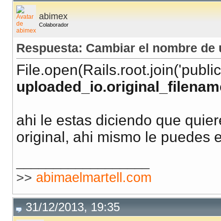
abimex
Colaborador
Respuesta: Cambiar el nombre de u
File.open(Rails.root.join('public
uploaded_io.original_filenam
ahi le estas diciendo que quie
original, ahi mismo le puedes es
__________________
>>
abimaelmartell.com
31/12/2013, 19:35