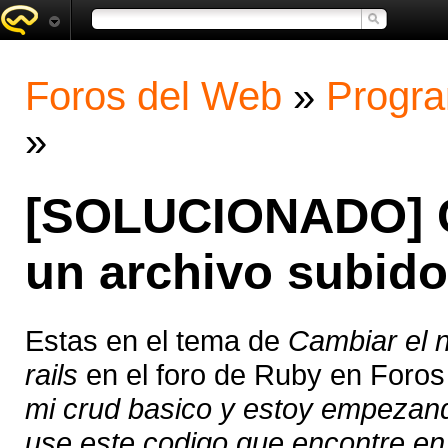
Foros del Web
»
Progra
»
[SOLUCIONADO] C
un archivo subido
Estas en el tema de
Cambiar el 
rails
en el foro de Ruby en Foro
mi crud basico y estoy empezand
use este codigo que encontre en 