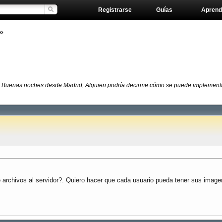
Registrarse
Guías
Aprend
»
.
Buenas noches desde Madrid, Alguien podría decirme cómo se puede implementar 
archivos al servidor?. Quiero hacer que cada usuario pueda tener sus imag