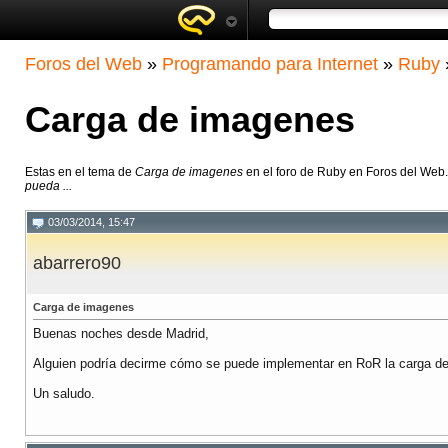
Foros del Web
»
Programando para Internet
»
Ruby
Carga de imagenes
Estas en el tema de
Carga de imagenes
en el foro de Ruby en Foros del Web
pueda ...
03/03/2014, 15:47
abarrero90
Carga de imagenes
Buenas noches desde Madrid,
Alguien podría decirme cómo se puede implementar en RoR la carga de 
Un saludo.