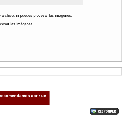
de archivo, ni puedes procesar las imagenes.
ocesar las imágenes.
e recomendamos abrir un