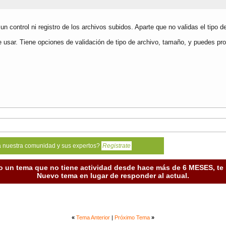
 un control ni registro de los archivos subidos. Aparte que no validas el tipo 
de usar. Tiene opciones de validación de tipo de archivo, tamaño, y puedes pr
a nuestra comunidad y sus expertos?
Registrate
o un tema que no tiene actividad desde hace más de 6 MESES, t
Nuevo tema en lugar de responder al actual.
«
Tema Anterior
|
Próximo Tema
»