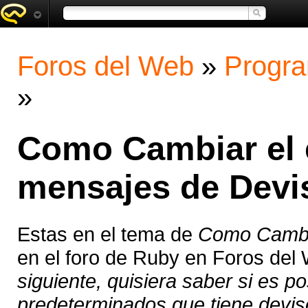
Foros del Web
»
Progra
»
Como Cambiar el e
mensajes de Devi
Estas en el tema de
Como Cambia
en el foro de Ruby en Foros del
siguiente, quisiera saber si es p
predeterminados que tiene devise,