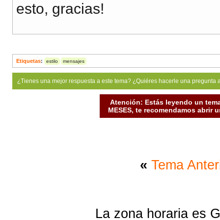
esto, gracias!
Etiquetas
:
estilo
mensajes
¿Tienes una mejor respuesta a este tema? ¿Quiéres hacerle una pregunta 
Atención: Estás leyendo un tema
MESES, te recomendamos abrir un
«
Tema Anter
La zona horaria es G