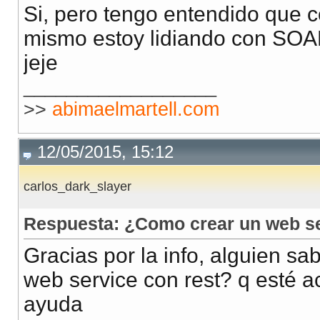
Si, pero tengo entendido que c
mismo estoy lidiando con SOAP
jeje
__________________
>>
abimaelmartell.com
12/05/2015, 15:12
carlos_dark_slayer
Respuesta: ¿Como crear un web ser
Gracias por la info, alguien sa
web service con rest? q esté a
ayuda