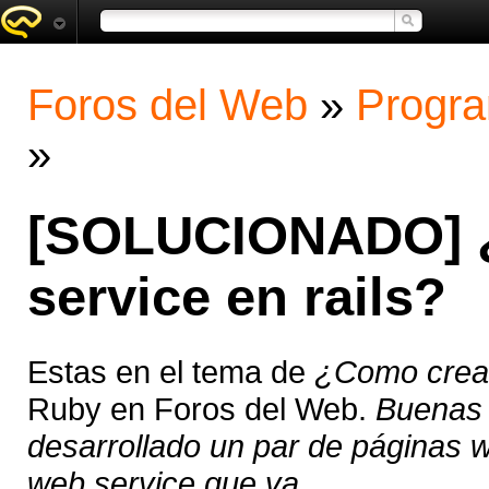
Foros del Web
»
Progra
»
[SOLUCIONADO] ¿
service en rails?
Estas en el tema de
¿Como crear
Ruby en Foros del Web.
Buenas 
desarrollado un par de páginas w
web service que va ...