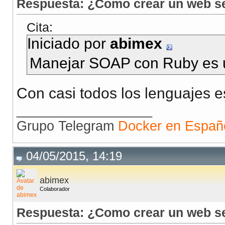
Respuesta: ¿Como crear un web ser
Cita:
Iniciado por
abimex
Manejar SOAP con Ruby es u
Con casi todos los lenguajes 
__________________
Grupo Telegram
Docker en Españ
04/05/2015, 14:19
abimex
Colaborador
Respuesta: ¿Como crear un web ser