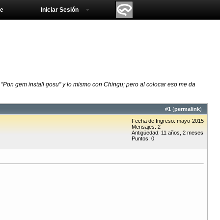
e
Iniciar Sesión
Pon gem install gosu" y lo mismo con Chingu; pero al colocar eso me da
#
1
(
permalink
)
Fecha de Ingreso: mayo-2015
Mensajes: 2
Antigüedad: 11 años, 2 meses
Puntos: 0