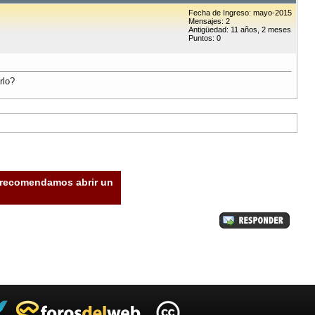
Fecha de Ingreso: mayo-2015
Mensajes: 2
Antigüedad: 11 años, 2 meses
Puntos: 0
rlo?
e recomendamos abrir un