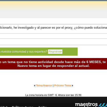
cionarlo, he investigado y al parecer es por el proxy, ¿cómo puedo soluciona
a nuestra comunidad y sus expertos?
Registrate
o un tema que no tiene actividad desde hace más de 6 MESES, t
Nuevo tema en lugar de responder al actual.
«
Tema Anterior
|
Próximo Tema
»
La zona horaria es GMT -6. Ahora son las 15:39.