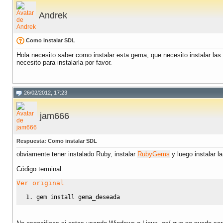
Andrek
Como instalar SDL
Hola necesito saber como instalar esta gema, que necesito instalar las
necesito para instalarla por favor.
26/02/2012, 17:23
jam666
Respuesta: Como instalar SDL
obviamente tener instalado Ruby, instalar
RubyGems
y luego instalar 
Código terminal:
Ver original
gem install gema_deseada