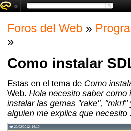
Foros del Web
»
Progra
»
Como instalar SD
Estas en el tema de
Como instal
Web.
Hola necesito saber como i
instalar las gemas "rake", "mkrf"
alguien me explica que necesito .
22/02/2012, 16:19