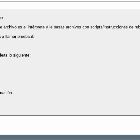
ón.
se archivo es el intérprete y le pasas archivos con scripts/instrucciones de ru
 a llamar prueba.rb
leas lo siguiente:
mación: