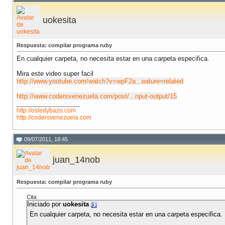
uokesita
Respuesta: compilar programa ruby
En cualquier carpeta, no necesita estar en una carpeta especifica.
Mira este video super facil
http://www.youtube.com/watch?v=wpF2a...eature=related
http://www.codersvenezuela.com/post/...nput-output/15
__________________
http://osledybazo.com
http://codersvenezuela.com
09/07/2011, 18:45
juan_14nob
Respuesta: compilar programa ruby
Cita:
Iniciado por
uokesita
En cualquier carpeta, no necesita estar en una carpeta especifica.