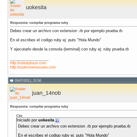
uokesita
Respuesta: compilar programa ruby
Debes crear un archivo con extension .rb por ejemplo prueba.rb
En el escribes el codigo ruby ej: puts "Hola Mundo"
Y ejecutarlo desde la consola (terminal) con ruby ej: ruby prueba.rb
__________________
http://osledybazo.com
http://codersvenezuela.com
05/07/2011, 21:50
juan_14nob
Respuesta: compilar programa ruby
Cita:
Iniciado por
uokesita
Debes crear un archivo con extension .rb por ejemplo prueba.rb
En el escribes el codigo ruby ej: puts "Hola Mundo"