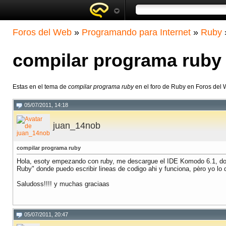
Foros del Web
»
Programando para Internet
»
Ruby
compilar programa ruby
Estas en el tema de
compilar programa ruby
en el foro de Ruby en Foros del
05/07/2011, 14:18
juan_14nob
compilar programa ruby
Hola, esoty empezando con ruby, me descargue el IDE Komodo 6.1, dond
Ruby" donde puedo escribir lineas de codigo ahi y funciona, pèro yo lo 
Saludoss!!!! y muchas graciaas
05/07/2011, 20:47