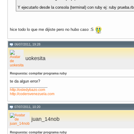
Y ejecutarlo desde la consola (terminal) con ruby ej: ruby prueba.rb
hice todo lo que me dijiste pero no hubo caso :S
06/07/2011, 19:28
uokesita
Respuesta: compilar programa ruby
te da algun error?
__________________
http://osledybazo.com
http://codersvenezuela.com
07/07/2011, 10:20
juan_14nob
Respuesta: compilar programa ruby