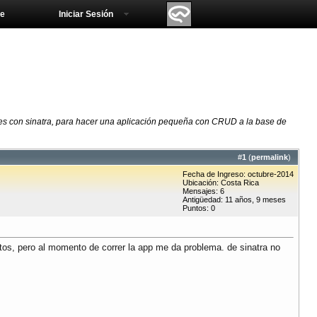
e
Iniciar Sesión
gres con sinatra, para hacer una aplicación pequeña con CRUD a la base de
#
1
(
permalink
)
Fecha de Ingreso: octubre-2014
Ubicación: Costa Rica
Mensajes: 6
Antigüedad: 11 años, 9 meses
Puntos: 0
tos, pero al momento de correr la app me da problema. de sinatra no