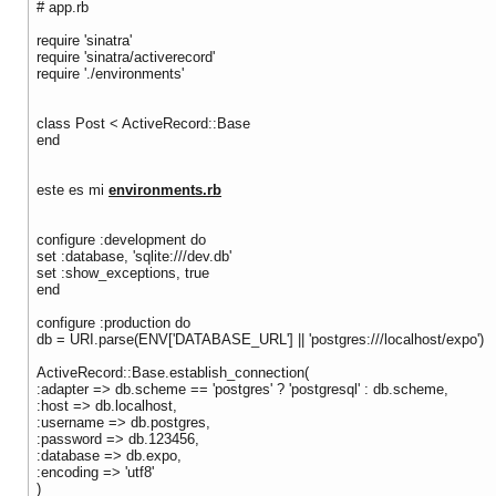
# app.rb
require 'sinatra'
require 'sinatra/activerecord'
require './environments'
class Post < ActiveRecord::Base
end
este es mi
environments.rb
configure :development do
set :database, 'sqlite:///dev.db'
set :show_exceptions, true
end
configure :production do
db = URI.parse(ENV['DATABASE_URL'] || 'postgres:///localhost/expo')
ActiveRecord::Base.establish_connection(
:adapter => db.scheme == 'postgres' ? 'postgresql' : db.scheme,
:host => db.localhost,
:username => db.postgres,
:password => db.123456,
:database => db.expo,
:encoding => 'utf8'
)