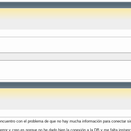
encuentro con el problema de que no hay mucha información para conectar si
error y creo es porque no he dado bien la conexión a la DB y me falta instanci