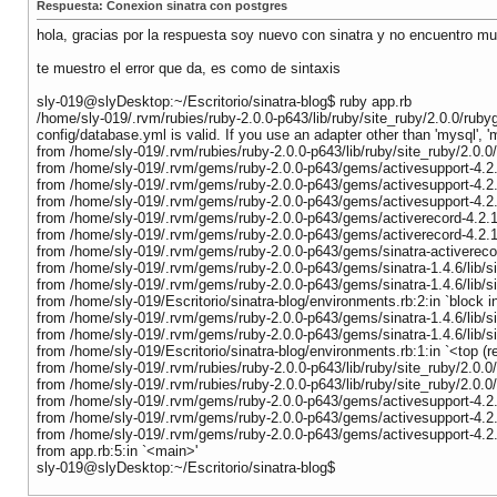
Respuesta: Conexion sinatra con postgres
hola, gracias por la respuesta soy nuevo con sinatra y no encuentro 
te muestro el error que da, es como de sintaxis
sly-019@slyDesktop:~/Escritorio/sinatra-blog$ ruby app.rb
/home/sly-019/.rvm/rubies/ruby-2.0.0-p643/lib/ruby/site_ruby/2.0.0/rubyg
config/database.yml is valid. If you use an adapter other than 'mysql', '
from /home/sly-019/.rvm/rubies/ruby-2.0.0-p643/lib/ruby/site_ruby/2.0.0/
from /home/sly-019/.rvm/gems/ruby-2.0.0-p643/gems/activesupport-4.2.1/
from /home/sly-019/.rvm/gems/ruby-2.0.0-p643/gems/activesupport-4.2.
from /home/sly-019/.rvm/gems/ruby-2.0.0-p643/gems/activesupport-4.2.1/
from /home/sly-019/.rvm/gems/ruby-2.0.0-p643/gems/activerecord-4.2.1/
from /home/sly-019/.rvm/gems/ruby-2.0.0-p643/gems/activerecord-4.2.1/l
from /home/sly-019/.rvm/gems/ruby-2.0.0-p643/gems/sinatra-activerecord-
from /home/sly-019/.rvm/gems/ruby-2.0.0-p643/gems/sinatra-1.4.6/lib/sin
from /home/sly-019/.rvm/gems/ruby-2.0.0-p643/gems/sinatra-1.4.6/lib/sina
from /home/sly-019/Escritorio/sinatra-blog/environments.rb:2:in `block in
from /home/sly-019/.rvm/gems/ruby-2.0.0-p643/gems/sinatra-1.4.6/lib/sin
from /home/sly-019/.rvm/gems/ruby-2.0.0-p643/gems/sinatra-1.4.6/lib/sina
from /home/sly-019/Escritorio/sinatra-blog/environments.rb:1:in `<top (re
from /home/sly-019/.rvm/rubies/ruby-2.0.0-p643/lib/ruby/site_ruby/2.0.0/
from /home/sly-019/.rvm/rubies/ruby-2.0.0-p643/lib/ruby/site_ruby/2.0.0/
from /home/sly-019/.rvm/gems/ruby-2.0.0-p643/gems/activesupport-4.2.1/
from /home/sly-019/.rvm/gems/ruby-2.0.0-p643/gems/activesupport-4.2.
from /home/sly-019/.rvm/gems/ruby-2.0.0-p643/gems/activesupport-4.2.1/
from app.rb:5:in `<main>'
sly-019@slyDesktop:~/Escritorio/sinatra-blog$