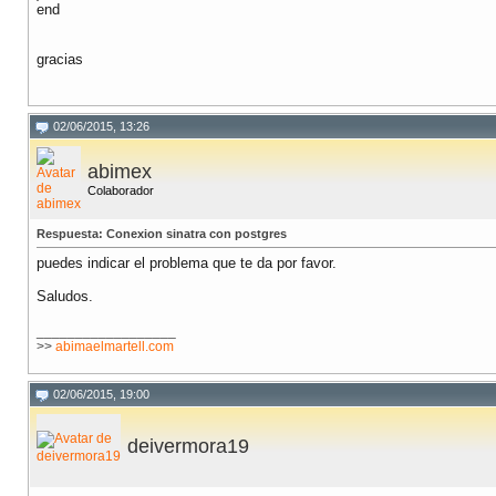
end
gracias
02/06/2015, 13:26
abimex
Colaborador
Respuesta: Conexion sinatra con postgres
puedes indicar el problema que te da por favor.
Saludos.
__________________
>>
abimaelmartell.com
02/06/2015, 19:00
deivermora19