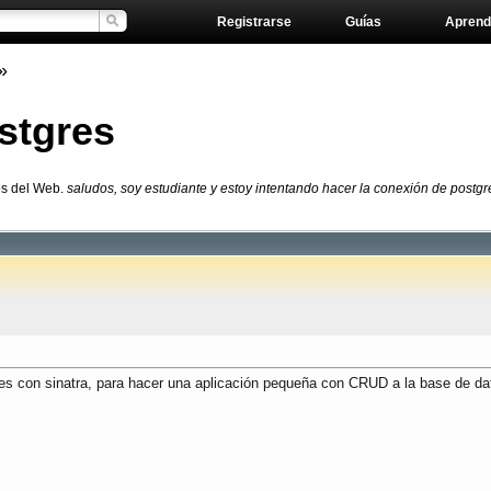
Registrarse
Guías
Aprend
»
stgres
os del Web.
saludos, soy estudiante y estoy intentando hacer la conexión de post
res con sinatra, para hacer una aplicación pequeña con CRUD a la base de da