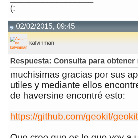
(:
02/02/2015, 09:45
kalvinman
Respuesta: Consulta para obtener
muchisimas gracias por sus a
utiles y mediante ellos encontr
de haversine encontré esto:
https://github.com/geokit/geokit
Que creo que es lo que voy a 