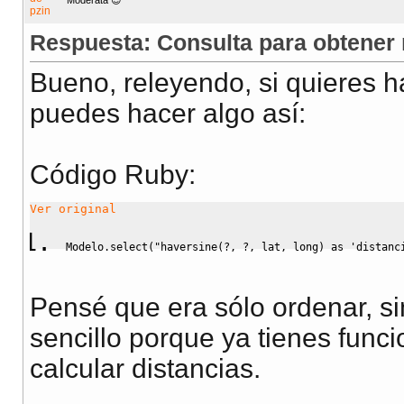
Moderata 😈
Respuesta: Consulta para obtener
Bueno, releyendo, si quieres h
puedes hacer algo así:
Código Ruby:
Ver original
Modelo.
select
(
"haversine(?, ?, lat, long) as 'distanc
Pensé que era sólo ordenar, si
sencillo porque ya tienes fun
calcular distancias.
__________________