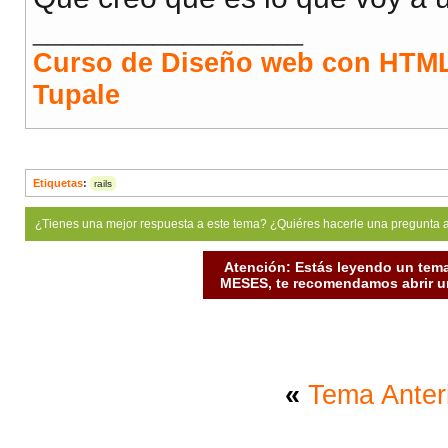
__________________
Curso de Diseño web con HTML
Tupale
Etiquetas
:
rails
¿Tienes una mejor respuesta a este tema? ¿Quiéres hacerle una pregunta 
Atención: Estás leyendo un tema
MESES, te recomendamos abrir un
«
Tema Anter