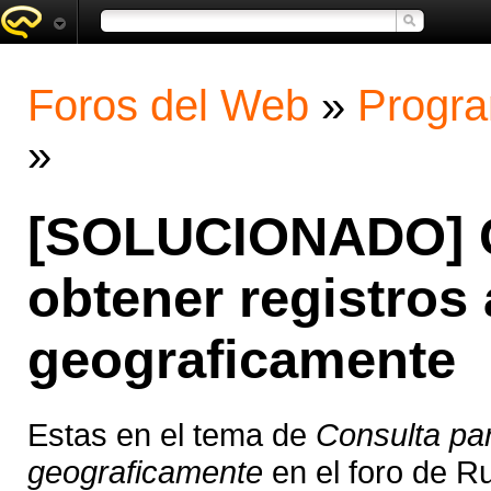
Foros del Web
»
Progra
»
[SOLUCIONADO] C
obtener registros
geograficamente
Estas en el tema de
Consulta pa
geograficamente
en el foro de R