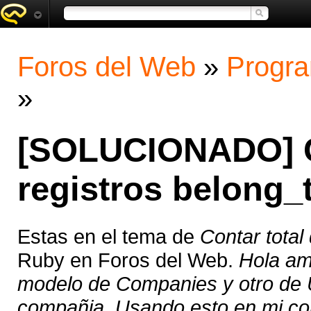
Foros del Web
»
Progra
»
[SOLUCIONADO] Co
registros belong_
Estas en el tema de
Contar total
Ruby en Foros del Web.
Hola am
modelo de Companies y otro de 
compañia. Usando esto en mi cont