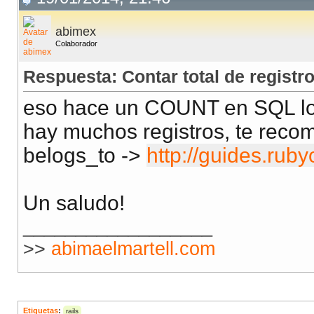
abimex
Colaborador
Respuesta: Contar total de registr
eso hace un COUNT en SQL lo 
hay muchos registros, te reco
belogs_to ->
http://guides.ruby
Un saludo!
__________________
>>
abimaelmartell.com
Etiquetas
:
rails