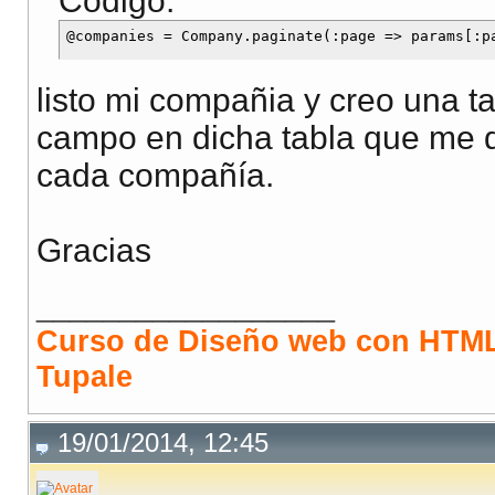
Código:
listo mi compañia y creo una t
campo en dicha tabla que me d
cada compañía.
Gracias
__________________
Curso de Diseño web con HTML
Tupale
19/01/2014, 12:45