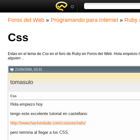
Foros del Web
»
Programando para Internet
»
Ruby
Css
Estas en el tema de
Css
en el foro de Ruby en Foros del Web.
Hola empiezo ho
alguien ...
21/09/2006, 03:31
tomasulo
Css
Hola empiezo hoy
tengo este excelente tutorial en castellano:
http://www.hackerdude.com/courses/rails/
pero termina al llegar a los CSS,