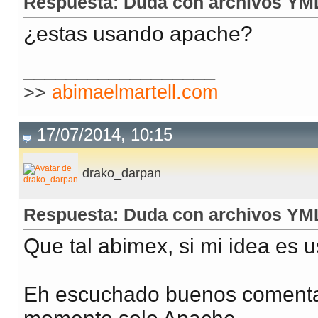
Respuesta: Duda con archivos YM
¿estas usando apache?
__________________
>>
abimaelmartell.com
17/07/2014, 10:15
drako_darpan
Respuesta: Duda con archivos YM
Que tal abimex, si mi idea es 
Eh escuchado buenos comentar