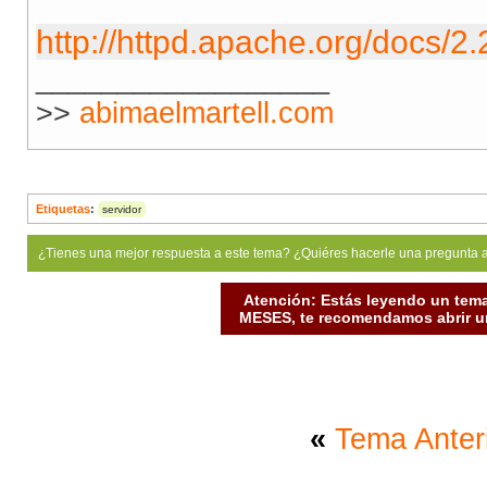
http://httpd.apache.org/docs/
__________________
>>
abimaelmartell.com
Etiquetas
:
servidor
¿Tienes una mejor respuesta a este tema? ¿Quiéres hacerle una pregunta 
Atención: Estás leyendo un tema
MESES, te recomendamos abrir un
«
Tema Anter