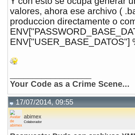
Y con esto se ocupa generar u
valores, ahora ese archivo ( .b
produccion directamente o com
ENV["PASSWORD_BASE_DAT
ENV["USER_BASE_DATOS"] 
__________________
Your Code as a Crime Scene...
17/07/2014, 09:55
abimex
Colaborador