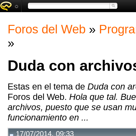
Foros del Web
»
Progra
»
Duda con archivo
Estas en el tema de
Duda con a
Foros del Web.
Hola que tal. Bu
archivos, puesto que se usan mu
funcionamiento en ...
17/07/2014, 09:33