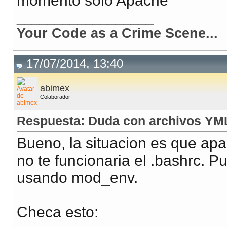
momento solo Apache
__________________
Your Code as a Crime Scene...
17/07/2014, 13:40
abimex
Colaborador
Respuesta: Duda con archivos YM
Bueno, la situacion es que ap
no te funcionaria el .bashrc. 
usando mod_env.
Checa esto: