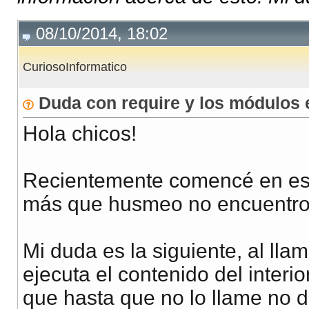
08/10/2014, 18:02
CuriosoInformatico
Duda con require y los módulos
Hola chicos!
Recientemente comencé en est
más que husmeo no encuentro 
Mi duda es la siguiente, al lla
ejecuta el contenido del inter
que hasta que no lo llame no d