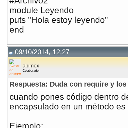
#Archivo2
module Leyendo
puts "Hola estoy leyendo"
end
09/10/2014, 12:27
abimex
Colaborador
Respuesta: Duda con require y lo
cuando pones código dentro de
encapsulado en un método es e
Ejemplo: