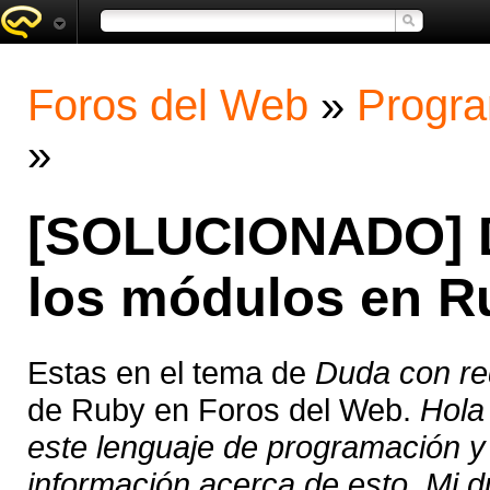
Foros del Web
»
Progra
»
[SOLUCIONADO] D
los módulos en R
Estas en el tema de
Duda con re
de Ruby en Foros del Web.
Hola
este lenguaje de programación 
información acerca de esto. Mi du