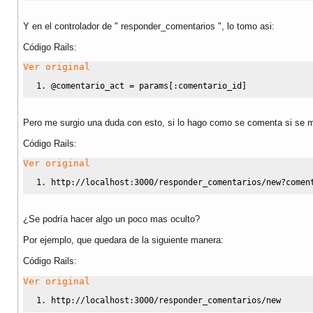
Y en el controlador de " responder_comentarios ", lo tomo asi:
Código Rails:
Ver original
@comentario_act
 = params
[
:comentario_id
]
Pero me surgio una duda con esto, si lo hago como se comenta si se me
Código Rails:
Ver original
http:
//
localhost:
3000
/
responder_comentarios
/
new
?comen
¿Se podría hacer algo un poco mas oculto?
Por ejemplo, que quedara de la siguiente manera:
Código Rails:
Ver original
http:
//
localhost:
3000
/
responder_comentarios
/
new