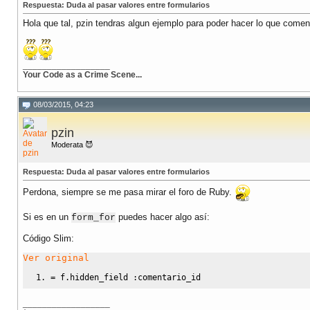
Respuesta: Duda al pasar valores entre formularios
Hola que tal, pzin tendras algun ejemplo para poder hacer lo que comen
__________________
Your Code as a Crime Scene...
08/03/2015, 04:23
pzin
Moderata 😈
Respuesta: Duda al pasar valores entre formularios
Perdona, siempre se me pasa mirar el foro de Ruby.
Si es en un
puedes hacer algo así:
form_for
Código Slim:
Ver original
= f.hidden_field :comentario_id
__________________