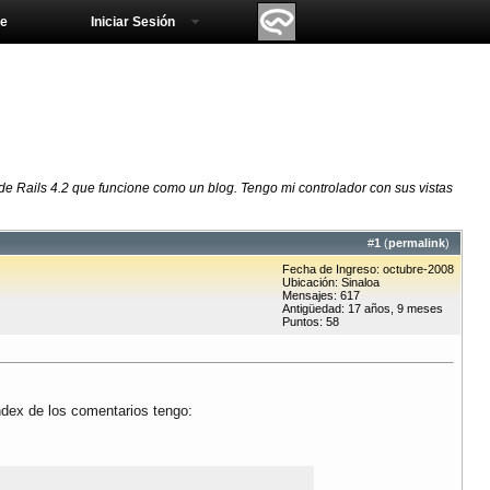
e
Iniciar Sesión
de Rails 4.2 que funcione como un blog. Tengo mi controlador con sus vistas
#
1
(
permalink
)
Fecha de Ingreso: octubre-2008
Ubicación: Sinaloa
Mensajes: 617
Antigüedad: 17 años, 9 meses
Puntos: 58
ndex de los comentarios tengo: