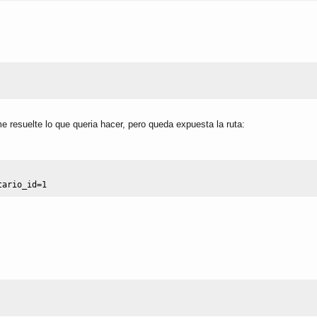
 resuelte lo que queria hacer, pero queda expuesta la ruta:
tario_id=
1