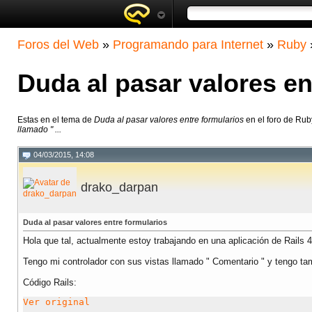
Foros del Web
»
Programando para Internet
»
Ruby
Duda al pasar valores en
Estas en el tema de
Duda al pasar valores entre formularios
en el foro de Ru
llamado " ...
04/03/2015, 14:08
drako_darpan
Duda al pasar valores entre formularios
Hola que tal, actualmente estoy trabajando en una aplicación de Rails 
Tengo mi controlador con sus vistas llamado " Comentario " y tengo ta
Código Rails:
Ver original