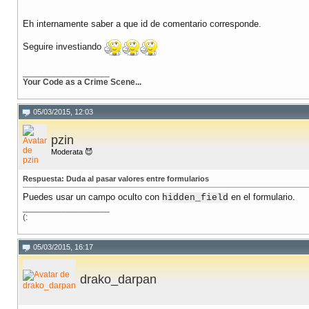
Eh internamente saber a que id de comentario corresponde.
Seguire investiando
__________________
Your Code as a Crime Scene...
05/03/2015, 12:03
pzin
Moderata 😈
Respuesta: Duda al pasar valores entre formularios
Puedes usar un campo oculto con
en el formulario.
hidden_field
__________________
(:
05/03/2015, 16:17
drako_darpan