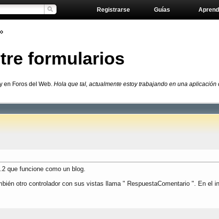
Registrarse
Guías
Aprend
»
tre formularios
by en Foros del Web.
Hola que tal, actualmente estoy trabajando en una aplicación 
4.2 que funcione como un blog.
mbién otro controlador con sus vistas llama " RespuestaComentario ". En el i