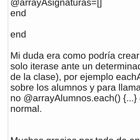
@arrayAsignaturas=[]
end
end
Mi duda era como podría crear
solo iterase ante un determinad
de la clase), por ejemplo eachAl
sobre los alumnos y para llama
no @arrayAlumnos.each() {...}
normal.