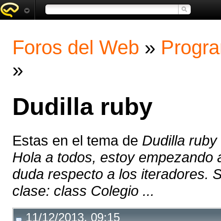
Foros del Web
»
Progra
»
Dudilla ruby
Estas en el tema de
Dudilla ruby
Hola a todos, estoy empezando a
duda respecto a los iteradores.
clase: class Colegio ...
11/12/2013, 09:15