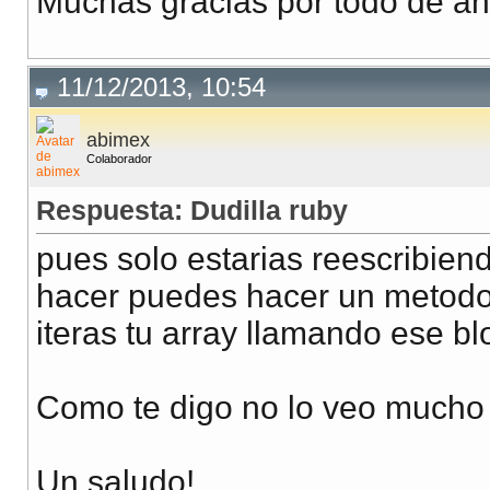
Muchas gracias por todo de an
11/12/2013, 10:54
abimex
Colaborador
Respuesta: Dudilla ruby
pues solo estarias reescribien
hacer puedes hacer un metodo
iteras tu array llamando ese bl
Como te digo no lo veo mucho 
Un saludo!