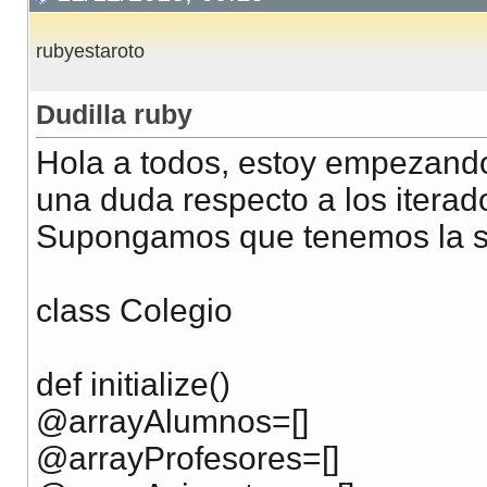
rubyestaroto
Dudilla ruby
Hola a todos, estoy empezando
una duda respecto a los iterad
Supongamos que tenemos la si
class Colegio
def initialize()
@arrayAlumnos=[]
@arrayProfesores=[]