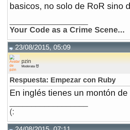
basicos, no solo de RoR sino 
__________________
Your Code as a Crime Scene...
23/08/2015, 05:09
pzin
Moderata 😈
Respuesta: Empezar con Ruby
En inglés tienes un montón de
__________________
(:
24/08/2015, 07:11