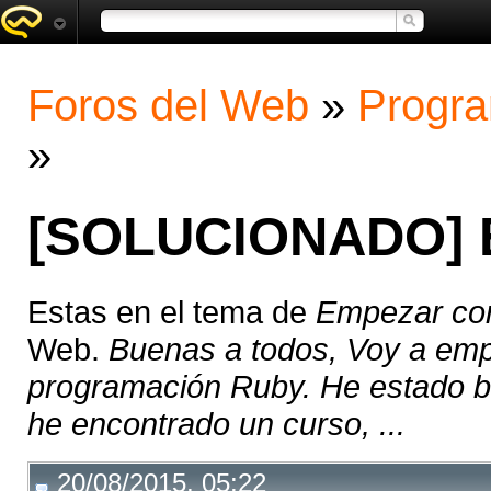
Foros del Web
»
Progra
»
[SOLUCIONADO] 
Estas en el tema de
Empezar co
Web.
Buenas a todos, Voy a emp
programación Ruby. He estado b
he encontrado un curso, ...
20/08/2015, 05:22