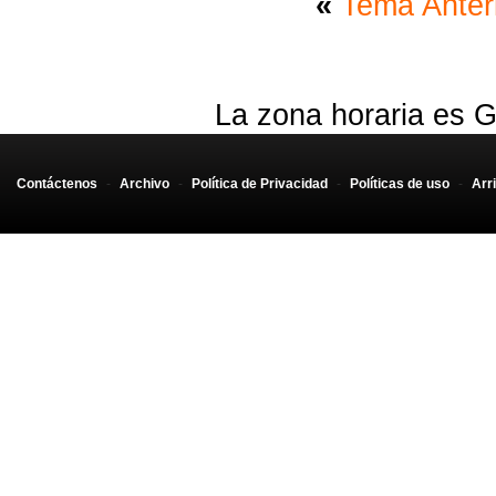
«
Tema Anter
La zona horaria es G
Contáctenos
-
Archivo
-
Política de Privacidad
-
Políticas de uso
-
Arr