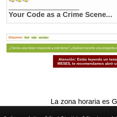
__________________
Your Code as a Crime Scene...
Etiquetas
:
find
rails
servidor
¿Tienes una mejor respuesta a este tema? ¿Quiéres hacerle una pregunta 
Atención: Estás leyendo un tema
MESES, te recomendamos abrir un
La zona horaria es G