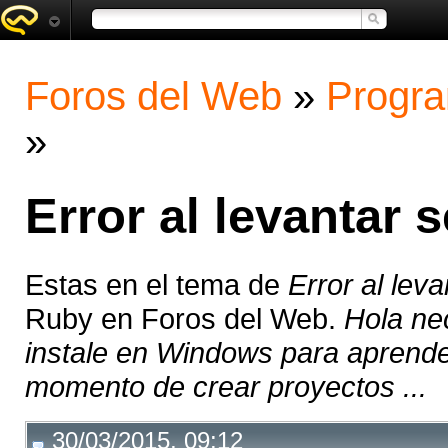
Foros del Web
»
Progra
»
Error al levantar s
Estas en el tema de
Error al leva
Ruby en Foros del Web.
Hola nec
instale en Windows para aprender 
momento de crear proyectos ...
30/03/2015, 09:12