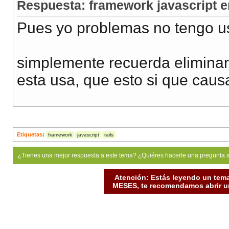
Respuesta: framework javascript en
Pues yo problemas no tengo us
simplemente recuerda eliminar d
esta usa, que esto si que caus
Etiquetas
:
framework
javascript
rails
¿Tienes una mejor respuesta a este tema? ¿Quiéres hacerle una pregunta 
Atención: Estás leyendo un tema
MESES, te recomendamos abrir un