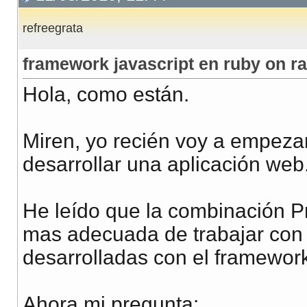
refreegrata
framework javascript en ruby on ra
Hola, como están.
Miren, yo recién voy a empezar 
desarrollar una aplicación web
He leído que la combinación Pr
mas adecuada de trabajar con j
desarrolladas con el framework 
Ahora mi pregunta: