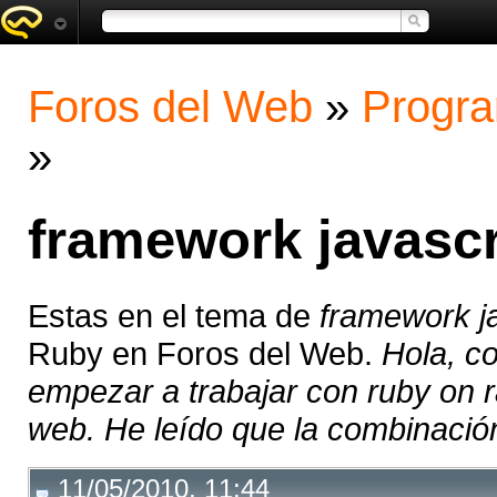
Foros del Web
»
Progra
»
framework javascri
Estas en el tema de
framework ja
Ruby en Foros del Web.
Hola, c
empezar a trabajar con ruby on ra
web. He leído que la combinación
11/05/2010, 11:44