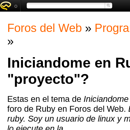
Foros del Web
»
Progra
»
Iniciandome en R
"proyecto"?
Estas en el tema de
Iniciandome
foro de Ruby en Foros del Web.
ruby. Soy un usuario de linux y me
lo ejecute en la ...