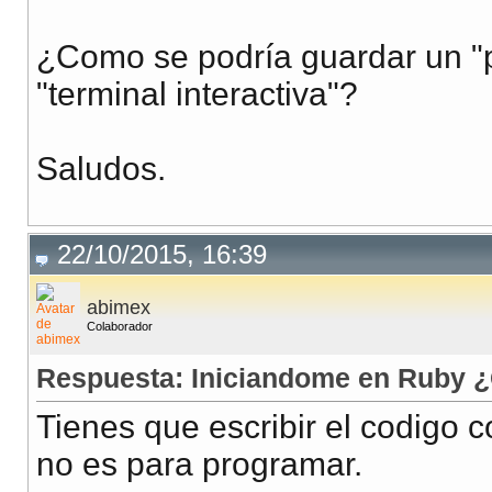
¿Como se podría guardar un "p
"terminal interactiva"?
Saludos.
22/10/2015, 16:39
abimex
Colaborador
Respuesta: Iniciandome en Ruby ¿
Tienes que escribir el codigo c
no es para programar.