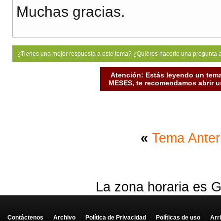
Muchas gracias.
¿Tienes una mejor respuesta a este tema? ¿Quiéres hacerle una pregunta 
Atención: Estás leyendo un tema
MESES, te recomendamos abrir un
«
Tema Anter
La zona horaria es G
Contáctenos
-
Archivo
-
Política de Privacidad
-
Políticas de uso
-
Arr