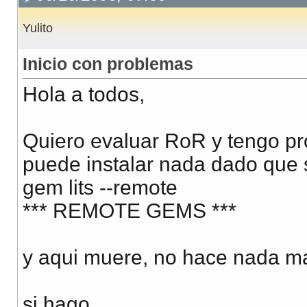
Yulito
Inicio con problemas
Hola a todos,
Quiero evaluar RoR y tengo pr
puede instalar nada dado que 
gem lits --remote
*** REMOTE GEMS ***
y aqui muere, no hace nada ma
si hago