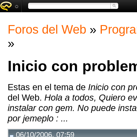
Foros del Web
»
Progra
»
Inicio con proble
Estas en el tema de
Inicio con p
del Web.
Hola a todos, Quiero e
instalar con gem. No puede inst
por jemeplo : ...
06/10/2006, 07:59